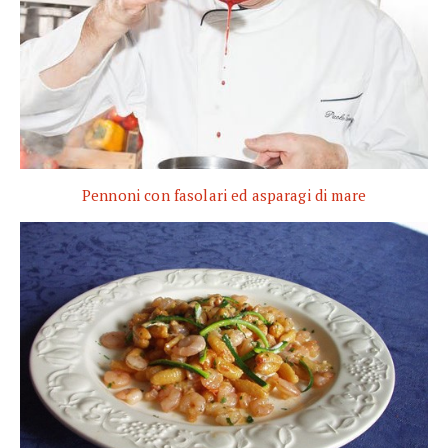
Pennoni con fasolari ed asparagi di mare