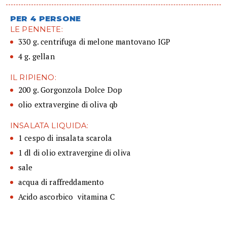
PER 4 PERSONE
LE PENNETE:
330 g. centrifuga di melone mantovano IGP
4 g. gellan
IL RIPIENO:
200 g. Gorgonzola Dolce Dop
olio extravergine di oliva qb
INSALATA LIQUIDA:
1 cespo di insalata scarola
1 dl di olio extravergine di oliva
sale
acqua di raffreddamento
Acido ascorbico  vitamina C