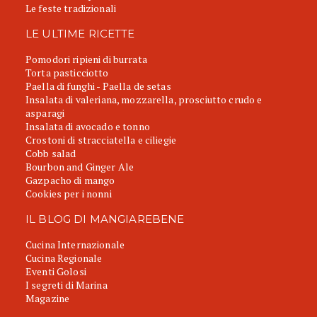
Le feste tradizionali
LE ULTIME RICETTE
Pomodori ripieni di burrata
Torta pasticciotto
Paella di funghi - Paella de setas
Insalata di valeriana, mozzarella, prosciutto crudo e
asparagi
Insalata di avocado e tonno
Crostoni di stracciatella e ciliegie
Cobb salad
Bourbon and Ginger Ale
Gazpacho di mango
Cookies per i nonni
IL BLOG DI MANGIAREBENE
Cucina Internazionale
Cucina Regionale
Eventi Golosi
I segreti di Marina
Magazine