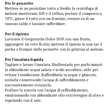
Per le pennette
Mettere in un pentolino tutto a freddo la centrifuga di
melone mantovano IGP e il Gellan, portare il composto a
70°C, girare il tutto con un frustino, versare su di un
vassoio caldo e lasciare raffreddare.
Per il ripieno
Lavorare il Gorgonzola Dolce DOP con una frusta,
aggiungere un velo di olio, mettere il ripieno in una sac à
poche e formare delle pennette con la gelatina al melone.
Per l'insalata liquida
Tagliare e lavare l'insalata. Sbollentarla per pochi minuti
in abbondante acqua salata e acido ascorbico, utile per
evitare l'ossidazione. Raffreddarla in acqua e ghiaccio,
scolarla conservando l'acqua di raffreddamento e
successivamente strizzarla.
Frullare la scarola con l'acqua di raffreddamento,
emulsionando con abbondante olio extravergine di oliva e
regolando con il sale.