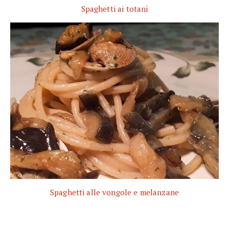
Spaghetti ai totani
Spaghetti alle vongole e melanzane