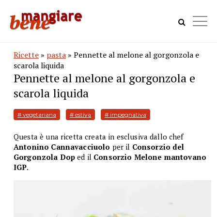
Ricette
»
pasta
» Pennette al melone al gorgonzola e
scarola liquida
Pennette al melone al gorgonzola e
scarola liquida
# vegetariana
# estiva
# impegnativa
Questa è una ricetta creata in esclusiva dallo chef
Antonino Cannavacciuolo
per il
Consorzio del
Gorgonzola Dop
ed il
Consorzio Melone mantovano
IGP
.