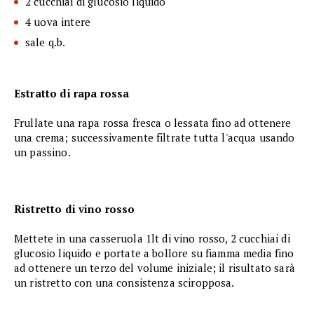
2 cucchiai di glucosio liquido
4 uova intere
sale q.b.
Estratto di rapa rossa
Frullate una rapa rossa fresca o lessata fino ad ottenere
una crema; successivamente filtrate tutta l'acqua usando
un passino.
Ristretto di vino rosso
Mettete in una casseruola 1lt di vino rosso, 2 cucchiai di
glucosio liquido e portate a bollore su fiamma media fino
ad ottenere un terzo del volume iniziale; il risultato sarà
un ristretto con una consistenza sciropposa.