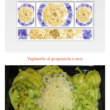
Tagliatelle al gorgonzola e noci