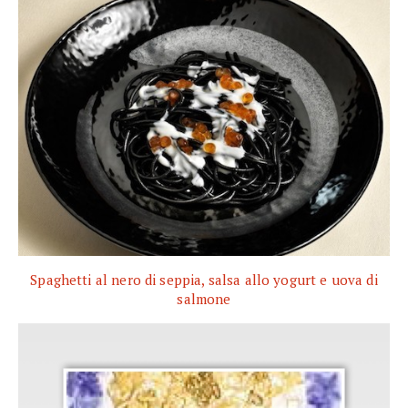
Spaghetti al nero di seppia, salsa allo yogurt e uova di
salmone