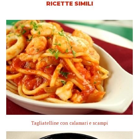
RICETTE SIMILI
Tagliatelline con calamari e scampi