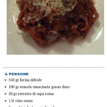
4 PERSONE
350 gr farina debole
100 gr semola rimacinata grano duro
30 gr estratto di rapa rossa
1 lt vino rosso