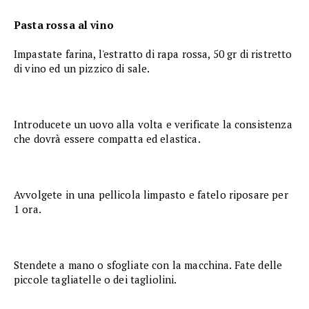
Pasta rossa al vino
Impastate farina, l'estratto di rapa rossa, 50 gr di ristretto
di vino ed un pizzico di sale.
Introducete un uovo alla volta e verificate la consistenza
che dovrà essere compatta ed elastica.
Avvolgete in una pellicola limpasto e fatelo riposare per
1 ora.
Stendete a mano o sfogliate con la macchina. Fate delle
piccole tagliatelle o dei tagliolini.