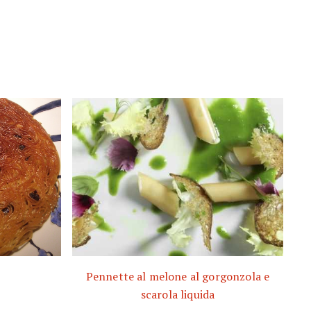
Pennette al melone al gorgonzola e
scarola liquida