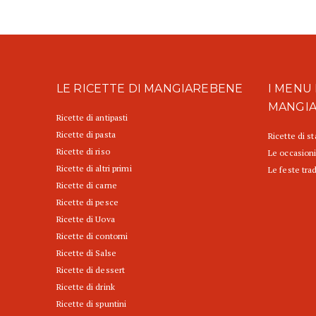
LE RICETTE DI MANGIAREBENE
I MENU 
MANGI
Ricette di antipasti
Ricette di pasta
Ricette di s
Ricette di riso
Le occasioni
Ricette di altri primi
Le feste trad
Ricette di carne
Ricette di pesce
Ricette di Uova
Ricette di contorni
Ricette di Salse
Ricette di dessert
Ricette di drink
Ricette di spuntini