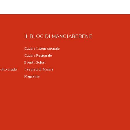
IL BLOG DI MANGIAREBENE
Cucina Internazionale
Cucina Regionale
Eventi Golosi
iutto crudo
I segreti di Marina
Magazine