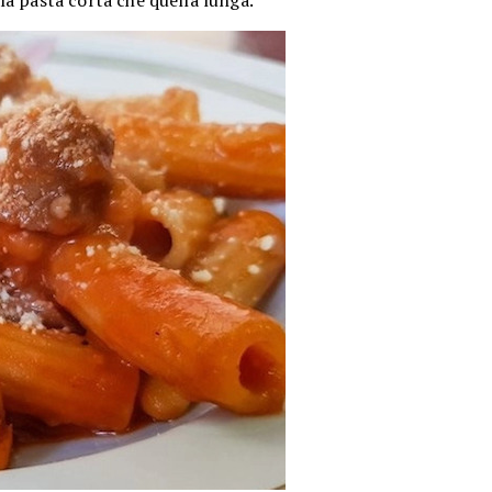
ala pasta corta che quella lunga.