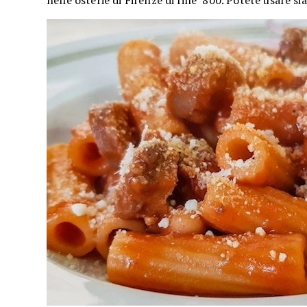
nelle osterie di Firenze di fine ’800. Potete usare si