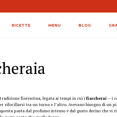
RICETTE
MENU
BLOG
GR
cheraia
 tradizione fiorentina, legata ai tempi in cui i
fiaccherai
— i c
r rifocillarsi tra un turno e l’altro. Avevano bisogno di un p
questa pasta dal profumo intenso e dal gusto deciso che vi ri