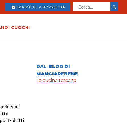
ISCRIVITI ALLA NEWSLETTER
ANDI CUOCHI
DAL BLOG DI
MANGIAREBENE
La cucina toscana
onducenti
iatto
porta dritti