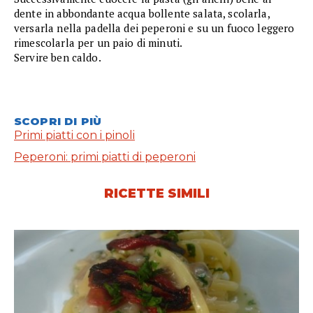
dente in abbondante acqua bollente salata, scolarla,
versarla nella padella dei peperoni e su un fuoco leggero
rimescolarla per un paio di minuti.
Servire ben caldo.
SCOPRI DI PIÙ
Primi piatti con i pinoli
Peperoni: primi piatti di peperoni
RICETTE SIMILI