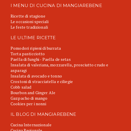
I MENU DI CUCINA DI MANGIAREBENE
Ricette di stagione
Le occasioni speciali
Le feste tradizionali
LE ULTIME RICETTE
Pomodori ripieni di burrata
Torta pasticciotto
Paella di funghi - Paella de setas
Insalata di valeriana, mozzarella, prosciutto crudo e
asparagi
Insalata di avocado e tonno
Crostoni di stracciatella e ciliegie
Cobb salad
Bourbon and Ginger Ale
Gazpacho di mango
Cookies per i nonni
IL BLOG DI MANGIAREBENE
Cucina Internazionale
Cucina Regionale