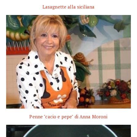
Lasagnette alla siciliana
Penne "cacio e pepe" di Anna Moroni