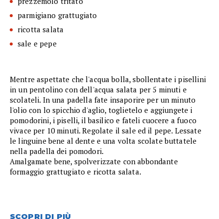
prezzemolo tritato
parmigiano grattugiato
ricotta salata
sale e pepe
Mentre aspettate che l'acqua bolla, sbollentate i pisellini
in un pentolino con dell'acqua salata per 5 minuti e
scolateli. In una padella fate insaporire per un minuto
l'olio con lo spicchio d'aglio, toglietelo e aggiungete i
pomodorini, i piselli, il basilico e fateli cuocere a fuoco
vivace per 10 minuti. Regolate il sale ed il pepe. Lessate
le linguine bene al dente e una volta scolate buttatele
nella padella dei pomodori.
Amalgamate bene, spolverizzate con abbondante
formaggio grattugiato e ricotta salata.
SCOPRI DI PIÙ