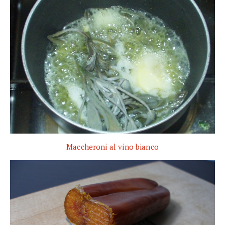
Maccheroni al vino bianco