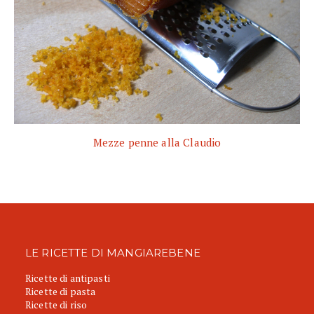
Mezze penne alla Claudio
LE RICETTE DI MANGIAREBENE
Ricette di antipasti
Ricette di pasta
Ricette di riso