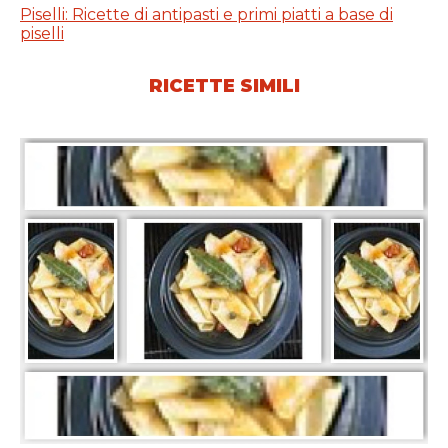
Piselli: Ricette di antipasti e primi piatti a base di
piselli
RICETTE SIMILI