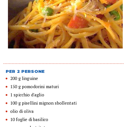
PER 2 PERSONE
200 g linguine
150 g pomodorini maturi
1 spicchio d'aglio
100 g pisellini mignon sbollentati
olio di oliva
10 foglie di basilico