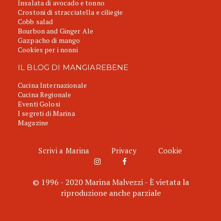
Insalata di avocado e tonno
Crostoni di stracciatella e ciliegie
Cobb salad
Bourbon and Ginger Ale
Gazpacho di mango
Cookies per i nonni
IL BLOG DI MANGIAREBENE
Cucina Internazionale
Cucina Regionale
Eventi Golosi
I segreti di Marina
Magazine
Scrivi a Marina
Privacy
Cookie
© 1996 - 2020 Marina Malvezzi - È vietata la
riproduzione anche parziale