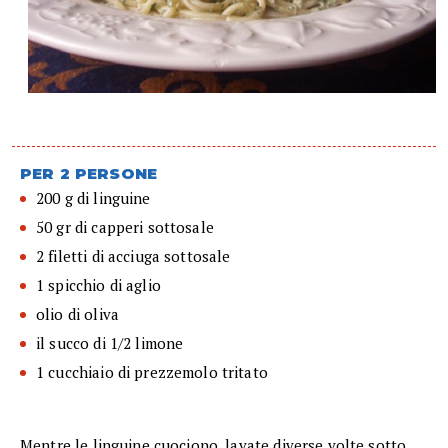
PER 2 PERSONE
200 g di linguine
50 gr di capperi sottosale
2 filetti di acciuga sottosale
1 spicchio di aglio
olio di oliva
il succo di 1/2 limone
1 cucchiaio di prezzemolo tritato
Mentre le linguine cuociono, lavate diverse volte sotto