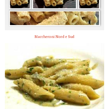
Maccheroni Nord e Sud