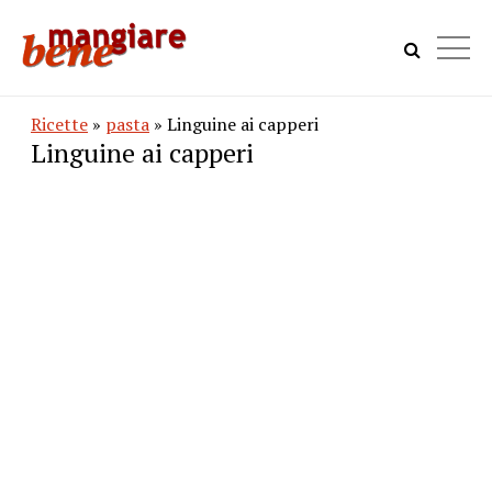
Ricette
»
pasta
» Linguine ai capperi
Linguine ai capperi