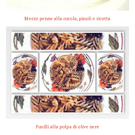
Mezze penne alla rucola, pinoli e ricotta
Fusilli alla polpa di olive nere