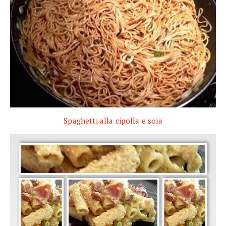
Spaghetti alla cipolla e soia