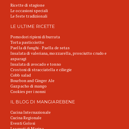
Ricette di stagione
Le occasioni speciali
Le feste tradizionali
LE ULTIME RICETTE
Pomodori ripieni di burrata
Torta pasticciotto
Paella di funghi - Paella de setas
Insalata di valeriana, mozzarella, prosciutto crudo e
asparagi
Insalata di avocado e tonno
Crostoni di stracciatella e ciliegie
Cobb salad
Bourbon and Ginger Ale
Gazpacho di mango
Cookies per i nonni
IL BLOG DI MANGIAREBENE
Cucina Internazionale
Cucina Regionale
Eventi Golosi
I segreti di Marina