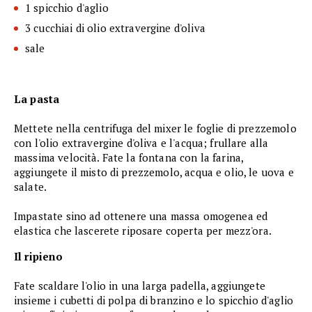
1 spicchio d'aglio
3 cucchiai di olio extravergine d'oliva
sale
La pasta
Mettete nella centrifuga del mixer le foglie di prezzemolo
con l'olio extravergine d'oliva e l'acqua; frullare alla
massima velocità. Fate la fontana con la farina,
aggiungete il misto di prezzemolo, acqua e olio, le uova e
salate.
Impastate sino ad ottenere una massa omogenea ed
elastica che lascerete riposare coperta per mezz'ora.
Il ripieno
Fate scaldare l'olio in una larga padella, aggiungete
insieme i cubetti di polpa di branzino e lo spicchio d'aglio