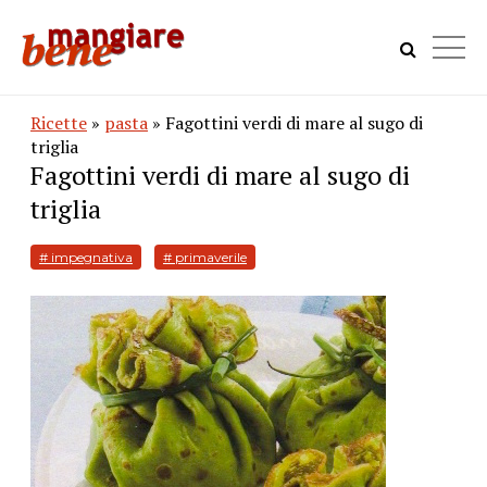
Ricette
»
pasta
» Fagottini verdi di mare al sugo di
triglia
Fagottini verdi di mare al sugo di
triglia
# impegnativa
# primaverile