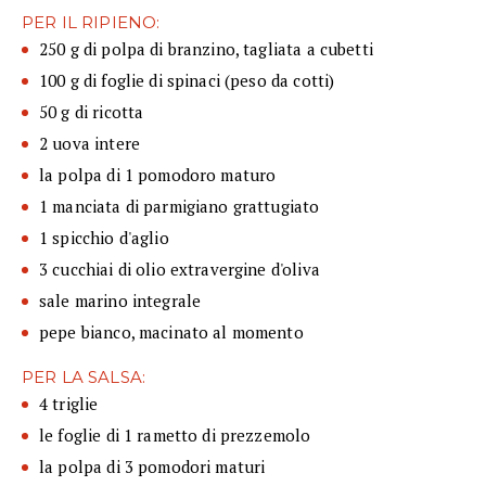
PER IL RIPIENO:
250 g di polpa di branzino, tagliata a cubetti
100 g di foglie di spinaci (peso da cotti)
50 g di ricotta
2 uova intere
la polpa di 1 pomodoro maturo
1 manciata di parmigiano grattugiato
1 spicchio d'aglio
3 cucchiai di olio extravergine d'oliva
sale marino integrale
pepe bianco, macinato al momento
PER LA SALSA:
4 triglie
le foglie di 1 rametto di prezzemolo
la polpa di 3 pomodori maturi