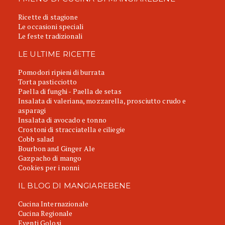
Ricette di stagione
Le occasioni speciali
Le feste tradizionali
LE ULTIME RICETTE
Pomodori ripieni di burrata
Torta pasticciotto
Paella di funghi - Paella de setas
Insalata di valeriana, mozzarella, prosciutto crudo e
asparagi
Insalata di avocado e tonno
Crostoni di stracciatella e ciliegie
Cobb salad
Bourbon and Ginger Ale
Gazpacho di mango
Cookies per i nonni
IL BLOG DI MANGIAREBENE
Cucina Internazionale
Cucina Regionale
Eventi Golosi