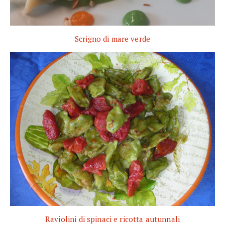
Scrigno di mare verde
Raviolini di spinaci e ricotta autunnali