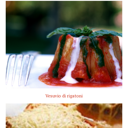
Vesuvio di rigatoni