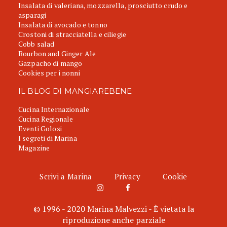
Insalata di valeriana, mozzarella, prosciutto crudo e
asparagi
Insalata di avocado e tonno
Crostoni di stracciatella e ciliegie
Cobb salad
Bourbon and Ginger Ale
Gazpacho di mango
Cookies per i nonni
IL BLOG DI MANGIAREBENE
Cucina Internazionale
Cucina Regionale
Eventi Golosi
I segreti di Marina
Magazine
Scrivi a Marina
Privacy
Cookie
© 1996 - 2020 Marina Malvezzi - È vietata la
riproduzione anche parziale