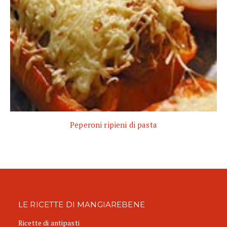
Peperoni ripieni di pasta
LE RICETTE DI MANGIAREBENE
Ricette di antipasti