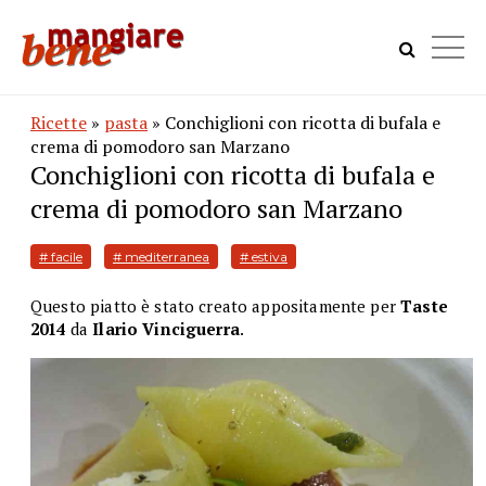
Ricette
»
pasta
» Conchiglioni con ricotta di bufala e
crema di pomodoro san Marzano
Conchiglioni con ricotta di bufala e
crema di pomodoro san Marzano
# facile
# mediterranea
# estiva
Questo piatto è stato creato appositamente per
Taste
2014
da
Ilario Vinciguerra
.