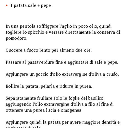
1 patata sale e pepe
In una pentola soffriggere l’aglio in poco olio, quindi
togliere lo spicchio e versare direttamente la conserva di
pomodoro.
Cuocere a fuoco lento per almeno due ore.
Passare al passaverdure fine e aggiustare di sale e pepe.
Aggiungere un goccio d’olio extravergine d’oliva a crudo.
Bollire la patata, pelarla e ridurre in purea.
Separatamente frullare solo le foglie del basilico
aggiungendo l’olio extravergine d’oliva a filo al fine di
ottenere una purea liscia e omogenea.
Aggiungere quindi la patata per avere maggiore densità e
aggiustare di sale.