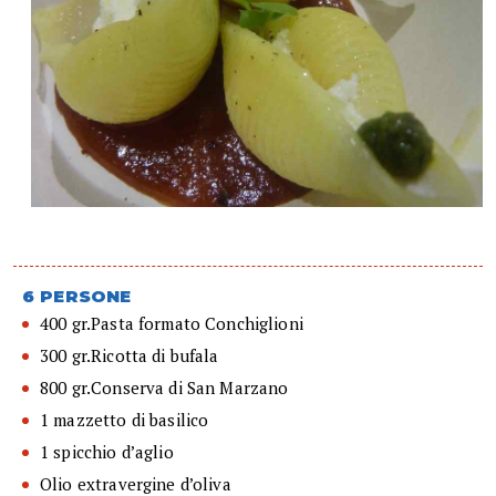
6 PERSONE
400 gr.Pasta formato Conchiglioni
300 gr.Ricotta di bufala
800 gr.Conserva di San Marzano
1 mazzetto di basilico
1 spicchio d’aglio
Olio extravergine d’oliva