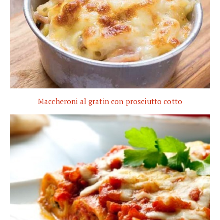
Maccheroni al gratin con prosciutto cotto