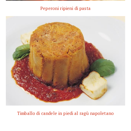
Peperoni ripieni di pasta
Timballo di candele in piedi al ragù napoletano