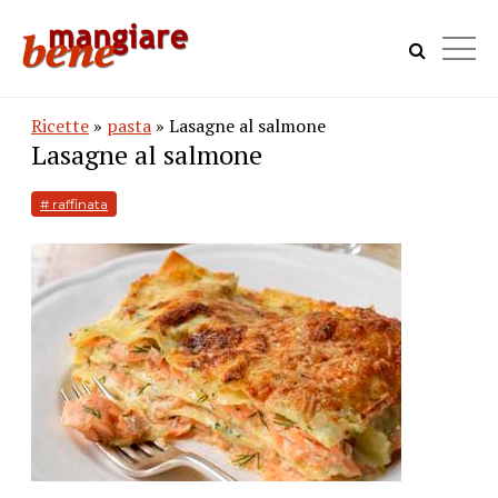
Ricette
»
pasta
» Lasagne al salmone
Lasagne al salmone
# raffinata