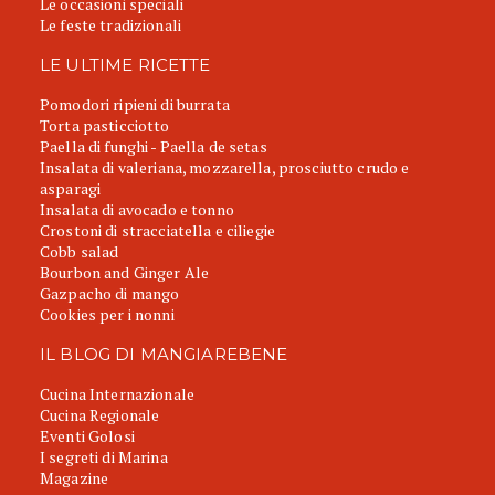
Le occasioni speciali
Le feste tradizionali
LE ULTIME RICETTE
Pomodori ripieni di burrata
Torta pasticciotto
Paella di funghi - Paella de setas
Insalata di valeriana, mozzarella, prosciutto crudo e
asparagi
Insalata di avocado e tonno
Crostoni di stracciatella e ciliegie
Cobb salad
Bourbon and Ginger Ale
Gazpacho di mango
Cookies per i nonni
IL BLOG DI MANGIAREBENE
Cucina Internazionale
Cucina Regionale
Eventi Golosi
I segreti di Marina
Magazine