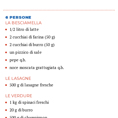
6 PERSONE
LA BESCIAMELLA
1/2 litro di latte
2 cucchiai di farina (50 g)
2 cucchiai di burro (50 g)
un pizzico di sale
pepe q.b.
noce moscata grattugiata q.b.
LE LASAGNE
500 g di lasagne fresche
LE VERDURE
1 kg di spinaci freschi
20 g di burro
500 g di champignon