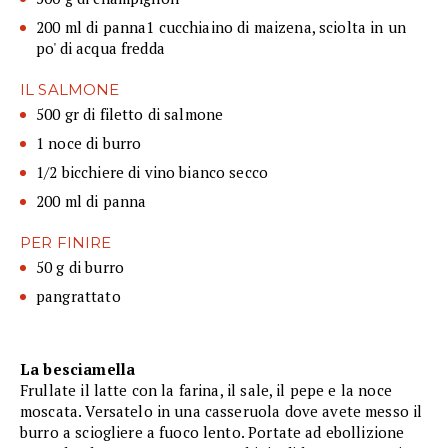
200 ml di panna1 cucchiaino di maizena, sciolta in un
po' di acqua fredda
IL SALMONE
500 gr di filetto di salmone
1 noce di burro
1/2 bicchiere di vino bianco secco
200 ml di panna
PER FINIRE
50 g di burro
pangrattato
La besciamella
Frullate il latte con la farina, il sale, il pepe e la noce
moscata. Versatelo in una casseruola dove avete messo il
burro a sciogliere a fuoco lento. Portate ad ebollizione