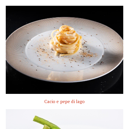
Cacio e pepe di lago