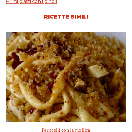
Primi piatti con i pinoli
RICETTE SIMILI
Ferricelli con la mollica