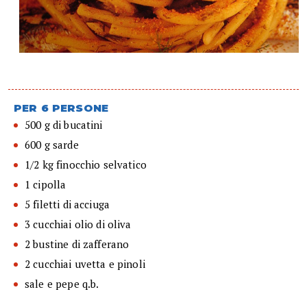
PER 6 PERSONE
500 g di bucatini
600 g sarde
1/2 kg finocchio selvatico
1 cipolla
5 filetti di acciuga
3 cucchiai olio di oliva
2 bustine di zafferano
2 cucchiai uvetta e pinoli
sale e pepe q.b.