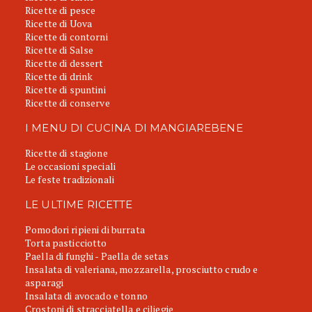
Ricette di pesce
Ricette di Uova
Ricette di contorni
Ricette di Salse
Ricette di dessert
Ricette di drink
Ricette di spuntini
Ricette di conserve
I MENU DI CUCINA DI MANGIAREBENE
Ricette di stagione
Le occasioni speciali
Le feste tradizionali
LE ULTIME RICETTE
Pomodori ripieni di burrata
Torta pasticciotto
Paella di funghi - Paella de setas
Insalata di valeriana, mozzarella, prosciutto crudo e
asparagi
Insalata di avocado e tonno
Crostoni di stracciatella e ciliegie