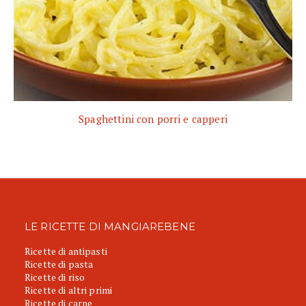
Spaghettini con porri e capperi
LE RICETTE DI MANGIAREBENE
Ricette di antipasti
Ricette di pasta
Ricette di riso
Ricette di altri primi
Ricette di carne