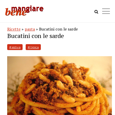
Ricette
»
pasta
» Bucatini con le sarde
Bucatini con le sarde
# estiva
# tipica