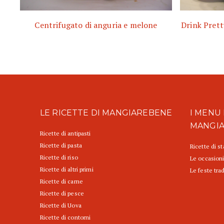
Centrifugato di anguria e melone
Drink Pret
LE RICETTE DI MANGIAREBENE
I MENU 
MANGI
Ricette di antipasti
Ricette di pasta
Ricette di s
Ricette di riso
Le occasioni
Ricette di altri primi
Le feste trad
Ricette di carne
Ricette di pesce
Ricette di Uova
Ricette di contorni