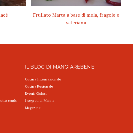
lacé
Frullato Marta a base di mela, fragole e
valeriana
IL BLOG DI MANGIAREBENE
Cucina Internazionale
Cucina Regionale
Eventi Golosi
iutto crudo
I segreti di Marina
Magazine