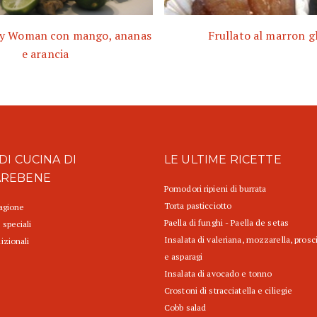
ty Woman con mango, ananas
Frullato al marron g
e arancia
DI CUCINA DI
LE ULTIME RICETTE
AREBENE
Pomodori ripieni di burrata
Torta pasticciotto
tagione
Paella di funghi - Paella de setas
 speciali
Insalata di valeriana, mozzarella, prosc
izionali
e asparagi
Insalata di avocado e tonno
Crostoni di stracciatella e ciliegie
Cobb salad