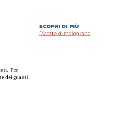
SCOPRI DI PIÙ
Ricette di melograno
tari. Per
te dei guanti