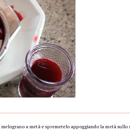
il melograno a metà e spremetelo appoggiando la metà sullo