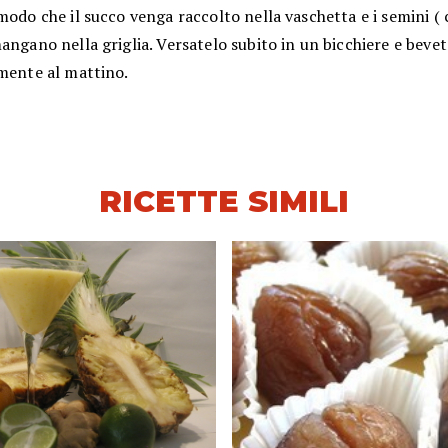
modo che il succo venga raccolto nella vaschetta e i semini (
angano nella griglia. Versatelo subito in un bicchiere e bevet
lmente al mattino.
RICETTE SIMILI