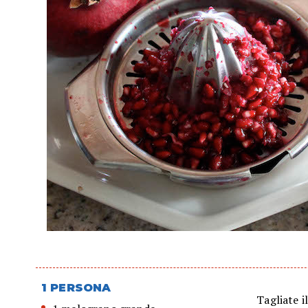
1 PERSONA
Tagliate 