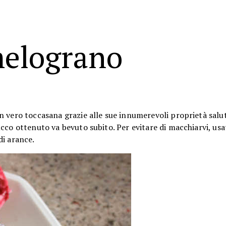
melograno
 un vero toccasana grazie alle sue innumerevoli proprietà salu
cco ottenuto va bevuto subito. Per evitare di macchiarvi, usa
di arance.