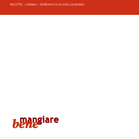
RICETTE
»
DRINK
» SPREMUTA DI MELOGRANO