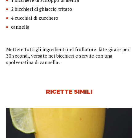
1 bicchiere di sciroppo di menta
2 bicchieri di ghiaccio tritato
4 cucchiai di zucchero
cannella
Mettete tutti gli ingredienti nel frullatore, fate girare per
30 secondi, versate nei bicchieri e servite con una
spolveratina di cannella.
RICETTE SIMILI