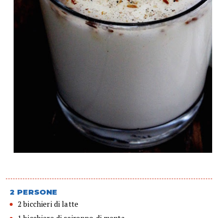
2 PERSONE
2 bicchieri di latte