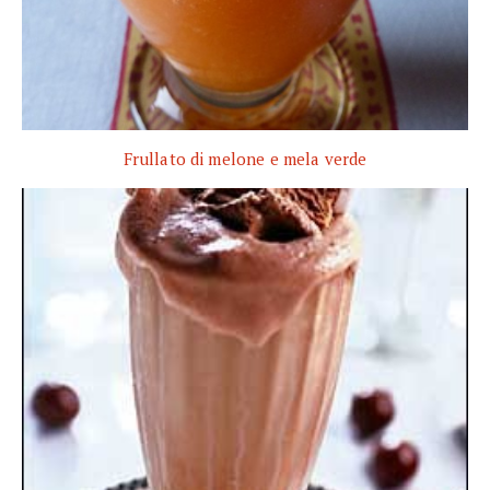
Frullato di melone e mela verde