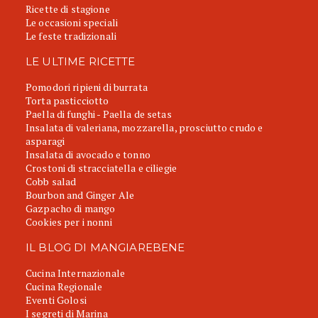
Ricette di stagione
Le occasioni speciali
Le feste tradizionali
LE ULTIME RICETTE
Pomodori ripieni di burrata
Torta pasticciotto
Paella di funghi - Paella de setas
Insalata di valeriana, mozzarella, prosciutto crudo e
asparagi
Insalata di avocado e tonno
Crostoni di stracciatella e ciliegie
Cobb salad
Bourbon and Ginger Ale
Gazpacho di mango
Cookies per i nonni
IL BLOG DI MANGIAREBENE
Cucina Internazionale
Cucina Regionale
Eventi Golosi
I segreti di Marina