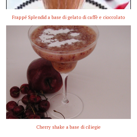
Frappé Splendid a base di gelato di caffè e cioccolato
Cherry shake a base di ciliegie