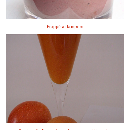
Frappè ai lamponi