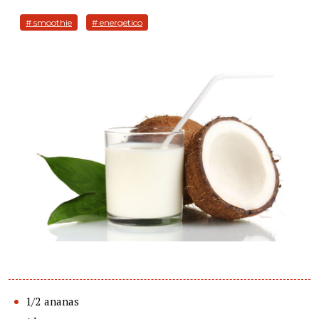
# smoothie
# energetico
1/2 ananas