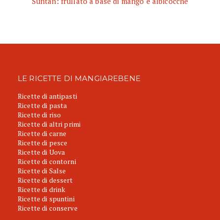
Suntan: frullato a base di mango e albicocche
LE RICETTE DI MANGIAREBENE
Ricette di antipasti
Ricette di pasta
Ricette di riso
Ricette di altri primi
Ricette di carne
Ricette di pesce
Ricette di Uova
Ricette di contorni
Ricette di Salse
Ricette di dessert
Ricette di drink
Ricette di spuntini
Ricette di conserve