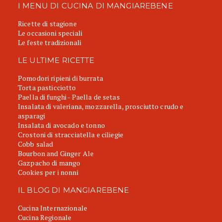
I MENU DI CUCINA DI MANGIAREBENE
Ricette di stagione
Le occasioni speciali
Le feste tradizionali
LE ULTIME RICETTE
Pomodori ripieni di burrata
Torta pasticciotto
Paella di funghi - Paella de setas
Insalata di valeriana, mozzarella, prosciutto crudo e
asparagi
Insalata di avocado e tonno
Crostoni di stracciatella e ciliegie
Cobb salad
Bourbon and Ginger Ale
Gazpacho di mango
Cookies per i nonni
IL BLOG DI MANGIAREBENE
Cucina Internazionale
Cucina Regionale