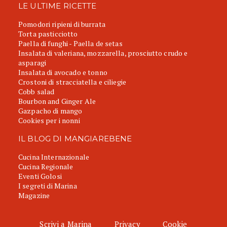
LE ULTIME RICETTE
Pomodori ripieni di burrata
Torta pasticciotto
Paella di funghi - Paella de setas
Insalata di valeriana, mozzarella, prosciutto crudo e
asparagi
Insalata di avocado e tonno
Crostoni di stracciatella e ciliegie
Cobb salad
Bourbon and Ginger Ale
Gazpacho di mango
Cookies per i nonni
IL BLOG DI MANGIAREBENE
Cucina Internazionale
Cucina Regionale
Eventi Golosi
I segreti di Marina
Magazine
Scrivi a Marina
Privacy
Cookie