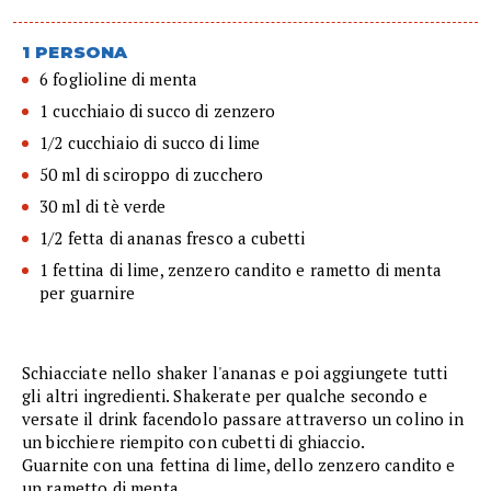
1 PERSONA
6 foglioline di menta
1 cucchiaio di succo di zenzero
1/2 cucchiaio di succo di lime
50 ml di sciroppo di zucchero
30 ml di tè verde
1/2 fetta di ananas fresco a cubetti
1 fettina di lime, zenzero candito e rametto di menta
per guarnire
Schiacciate nello shaker l'ananas e poi aggiungete tutti
gli altri ingredienti. Shakerate per qualche secondo e
versate il drink facendolo passare attraverso un colino in
un bicchiere riempito con cubetti di ghiaccio.
Guarnite con una fettina di lime, dello zenzero candito e
un rametto di menta.