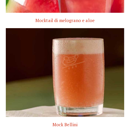
Mocktail di melograno e aloe
Mock Bellini