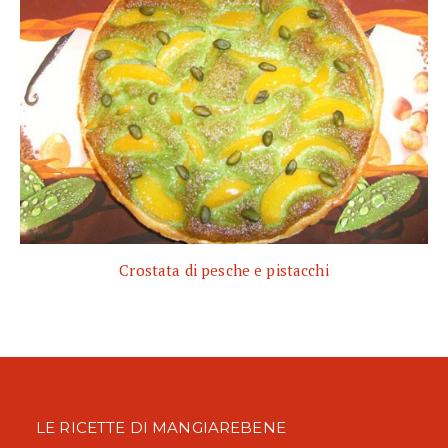
Crostata di pesche e pistacchi
LE RICETTE DI MANGIAREBENE