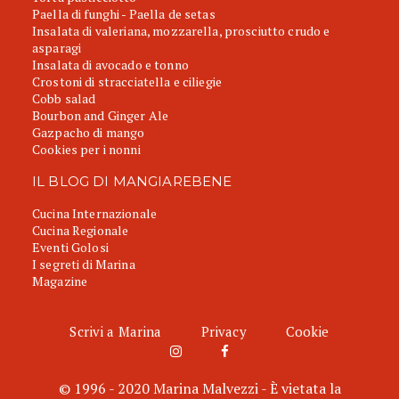
Paella di funghi - Paella de setas
Insalata di valeriana, mozzarella, prosciutto crudo e
asparagi
Insalata di avocado e tonno
Crostoni di stracciatella e ciliegie
Cobb salad
Bourbon and Ginger Ale
Gazpacho di mango
Cookies per i nonni
IL BLOG DI MANGIAREBENE
Cucina Internazionale
Cucina Regionale
Eventi Golosi
I segreti di Marina
Magazine
Scrivi a Marina
Privacy
Cookie
© 1996 - 2020 Marina Malvezzi - È vietata la