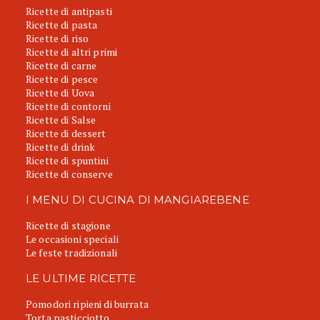
Ricette di antipasti
Ricette di pasta
Ricette di riso
Ricette di altri primi
Ricette di carne
Ricette di pesce
Ricette di Uova
Ricette di contorni
Ricette di Salse
Ricette di dessert
Ricette di drink
Ricette di spuntini
Ricette di conserve
I MENU DI CUCINA DI MANGIAREBENE
Ricette di stagione
Le occasioni speciali
Le feste tradizionali
LE ULTIME RICETTE
Pomodori ripieni di burrata
Torta pasticciotto