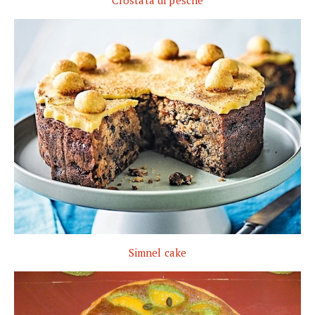
Crostata di pesche
Simnel cake