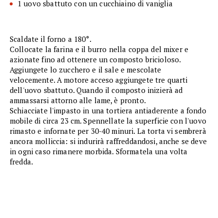
1 uovo sbattuto con un cucchiaino di vaniglia
Scaldate il forno a 180°.
Collocate la farina e il burro nella coppa del mixer e
azionate fino ad ottenere un composto bricioloso.
Aggiungete lo zucchero e il sale e mescolate
velocemente. A motore acceso aggiungete tre quarti
dell'uovo sbattuto. Quando il composto inizierà ad
ammassarsi attorno alle lame, è pronto.
Schiacciate l'impasto in una tortiera antiaderente a fondo
mobile di circa 23 cm. Spennellate la superficie con l'uovo
rimasto e infornate per 30-40 minuri. La torta vi sembrerà
ancora molliccia: si indurirà raffreddandosi, anche se deve
in ogni caso rimanere morbida. Sformatela una volta
fredda.