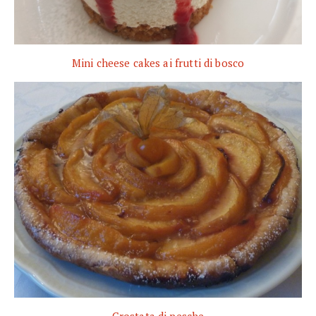
Mini cheese cakes ai frutti di bosco