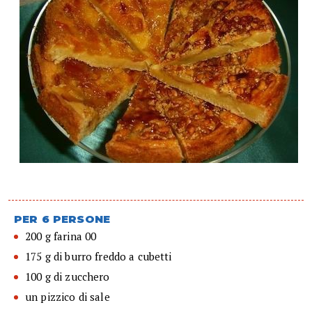
PER 6 PERSONE
200 g farina 00
175 g di burro freddo a cubetti
100 g di zucchero
un pizzico di sale