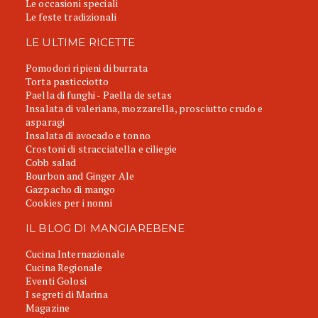
Le occasioni speciali
Le feste tradizionali
LE ULTIME RICETTE
Pomodori ripieni di burrata
Torta pasticciotto
Paella di funghi - Paella de setas
Insalata di valeriana, mozzarella, prosciutto crudo e
asparagi
Insalata di avocado e tonno
Crostoni di stracciatella e ciliegie
Cobb salad
Bourbon and Ginger Ale
Gazpacho di mango
Cookies per i nonni
IL BLOG DI MANGIAREBENE
Cucina Internazionale
Cucina Regionale
Eventi Golosi
I segreti di Marina
Magazine