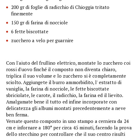
200 gr di foglie di radicchio di Chioggia tritato
finemente
150 gr di farina di nocciole
6 fette biscottate
zucchero a velo per guarnire
Con l'aiuto del frullino elettrico, montate lo zucchero coi
rossi d'uovo finché il composto non diventa chiaro,
triplica il suo volume e lo zucchero si è completamente
sciolto. Aggiungete il burro ammorbidito, l' estratto di
vaniglia, la farina di nocciole, le fette biscottate
sbriciolate, le carote, il radicchio, la farina ed il lievito.
Amalgamate bene il tutto ed infine incorporate con
delicatezza gli albumi montati precedentemente a neve
ben ferma.
Versate questo composto in uno stampo a cerniera da 24
cm e infornare a 180° per circa 45 minuti, facendo la prova
dello stecchino per controllare che il suo centro risulti