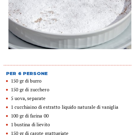
PER 6 PERSONE
150 gr di burro
150 gr di zucchero
5 uova, separate
1 cucchiaino di estratto liquido naturale di vaniglia
100 gr di farina 00
1 bustina di lievito
150 gr di carote grattugiate