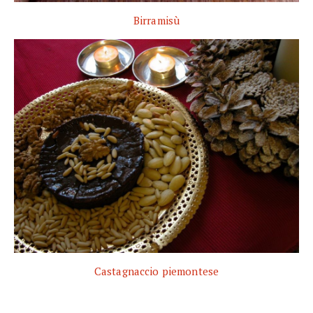
Birramisù
Castagnaccio piemontese