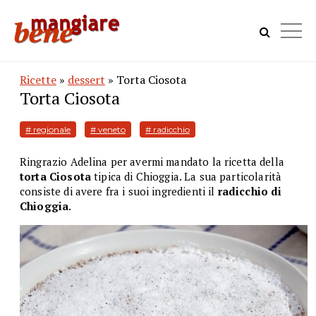
Ricette
»
dessert
» Torta Ciosota
Torta Ciosota
# regionale
# veneto
# radicchio
Ringrazio Adelina per avermi mandato la ricetta della
torta Ciosota
tipica di Chioggia. La sua particolarità
consiste di avere fra i suoi ingredienti il
radicchio di
Chioggia
.