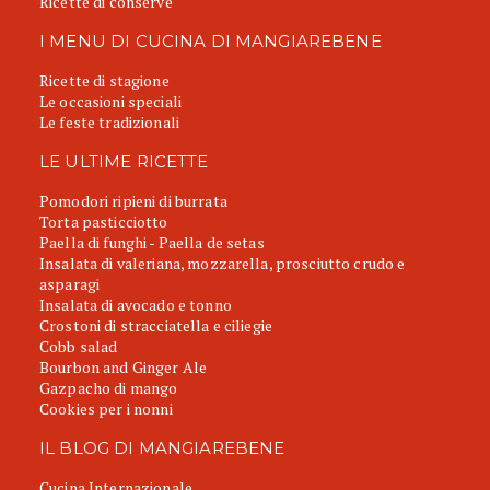
Ricette di conserve
I MENU DI CUCINA DI MANGIAREBENE
Ricette di stagione
Le occasioni speciali
Le feste tradizionali
LE ULTIME RICETTE
Pomodori ripieni di burrata
Torta pasticciotto
Paella di funghi - Paella de setas
Insalata di valeriana, mozzarella, prosciutto crudo e
asparagi
Insalata di avocado e tonno
Crostoni di stracciatella e ciliegie
Cobb salad
Bourbon and Ginger Ale
Gazpacho di mango
Cookies per i nonni
IL BLOG DI MANGIAREBENE
Cucina Internazionale