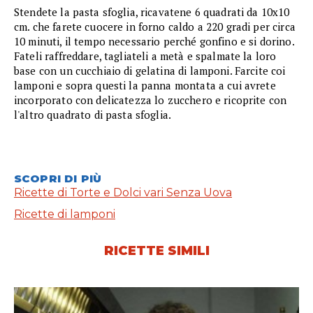
Stendete la pasta sfoglia, ricavatene 6 quadrati da 10x10
cm. che farete cuocere in forno caldo a 220 gradi per circa
10 minuti, il tempo necessario perché gonfino e si dorino.
Fateli raffreddare, tagliateli a metà e spalmate la loro
base con un cucchiaio di gelatina di lamponi. Farcite coi
lamponi e sopra questi la panna montata a cui avrete
incorporato con delicatezza lo zucchero e ricoprite con
l'altro quadrato di pasta sfoglia.
SCOPRI DI PIÙ
Ricette di Torte e Dolci vari Senza Uova
Ricette di lamponi
RICETTE SIMILI