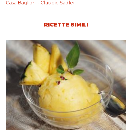
Casa Baglioni - Claudio Sadler
RICETTE SIMILI