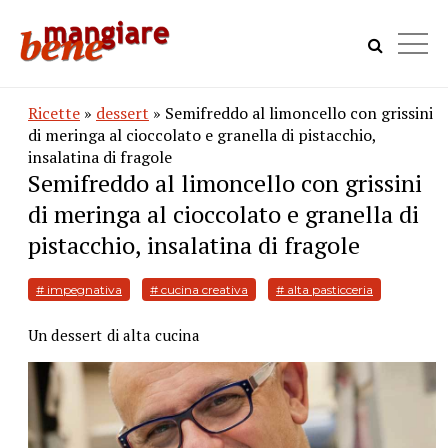
Ricette
»
dessert
» Semifreddo al limoncello con grissini
di meringa al cioccolato e granella di pistacchio,
insalatina di fragole
Semifreddo al limoncello con grissini
di meringa al cioccolato e granella di
pistacchio, insalatina di fragole
# impegnativa
# cucina creativa
# alta pasticceria
Un dessert di alta cucina