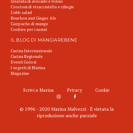
Insalata di avocado e tonno
Crostoni di stracciatella e ciliegie
Cobb salad
Bourbon and Ginger Ale
Gazpacho di mango
Cookies per i nonni
IL BLOG DI MANGIAREBENE
Cucina Internazionale
Cucina Regionale
Eventi Golosi
I segreti di Marina
Magazine
Scrivi a Marina
Privacy
Cookie
© 1996 - 2020 Marina Malvezzi - È vietata la
riproduzione anche parziale