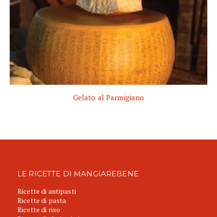
Gelato al Parmigiano
LE RICETTE DI MANGIAREBENE
Ricette di antipasti
Ricette di pasta
Ricette di riso