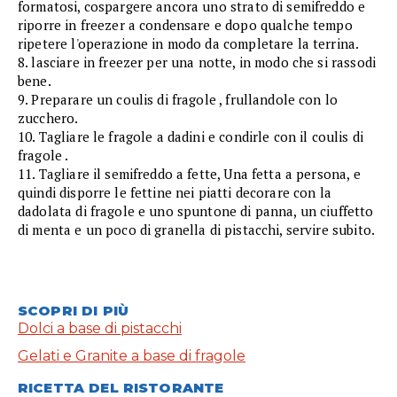
formatosi, cospargere ancora uno strato di semifreddo e
riporre in freezer a condensare e dopo qualche tempo
ripetere l'operazione in modo da completare la terrina.
8. lasciare in freezer per una notte, in modo che si rassodi
bene.
9. Preparare un coulis di fragole , frullandole con lo
zucchero.
10. Tagliare le fragole a dadini e condirle con il coulis di
fragole .
11. Tagliare il semifreddo a fette, Una fetta a persona, e
quindi disporre le fettine nei piatti decorare con la
dadolata di fragole e uno spuntone di panna, un ciuffetto
di menta e un poco di granella di pistacchi, servire subito.
SCOPRI DI PIÙ
Dolci a base di pistacchi
Gelati e Granite a base di fragole
RICETTA DEL RISTORANTE