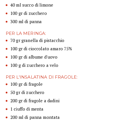
40 ml succo di limone
100 gr di zucchero
300 ml di panna
PER LA MERINGA:
70 gr granella di pistacchio
100 gr di cioccolato amaro 75%
100 gr di albume d'uovo
100 g di zucchero a velo
PER L'INSALATINA DI FRAGOLE:
100 gr di fragole
50 gr di zucchero
200 gr di fragole a dadini
1 ciuffo di menta
200 ml di panna montata