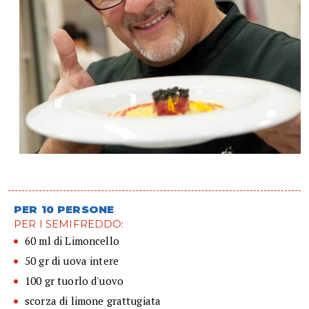
PER 10 PERSONE
PER I SEMIFREDDO:
60 ml di Limoncello
50 gr di uova intere
100 gr tuorlo d'uovo
scorza di limone grattugiata