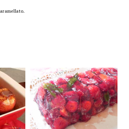
caramellato.