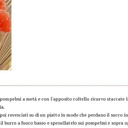
 pompelmi a metà e con l'apposito coltello ricurvo staccate 
ia.
poi rovesciati su di un piatto in modo che perdano il succo in
 il burro a fuoco basso e spenellatelo sui pompelmi e sopra 