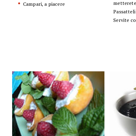
metterete 
Campari, a piacere
Passatteli
Servite c