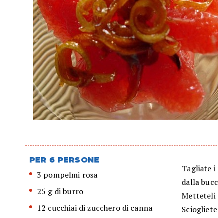
PER 6 PERSONE
Tagliate i
3 pompelmi rosa
dalla bucc
25 g di burro
Metteteli 
12 cucchiai di zucchero di canna
Sciogliete