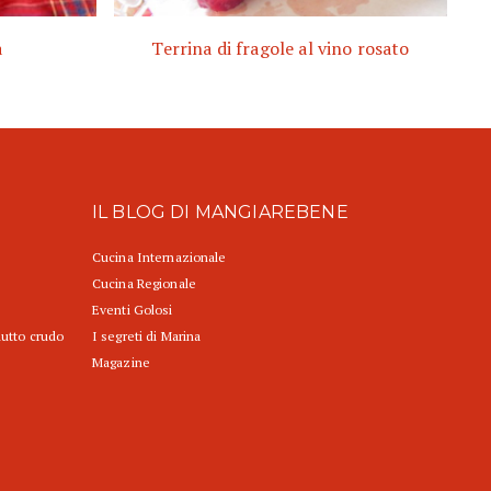
a
Terrina di fragole al vino rosato
IL BLOG DI MANGIAREBENE
Cucina Internazionale
Cucina Regionale
Eventi Golosi
iutto crudo
I segreti di Marina
Magazine