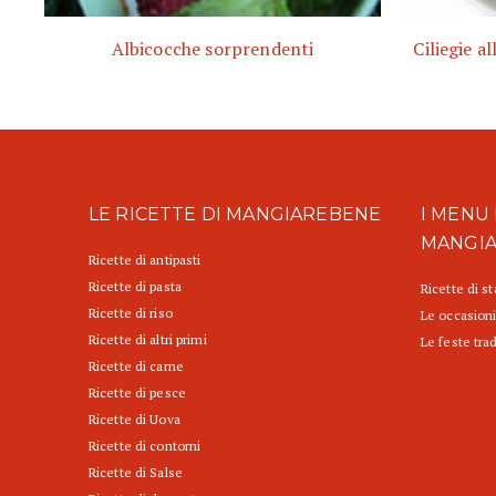
Albicocche sorprendenti
Ciliegie a
LE RICETTE DI MANGIAREBENE
I MENU 
MANGI
Ricette di antipasti
Ricette di pasta
Ricette di s
Ricette di riso
Le occasioni
Ricette di altri primi
Le feste trad
Ricette di carne
Ricette di pesce
Ricette di Uova
Ricette di contorni
Ricette di Salse