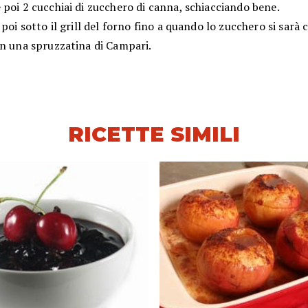
poi 2 cucchiai di zucchero di canna, schiacciando bene.
 poi sotto il grill del forno fino a quando lo zucchero si sarà 
on una spruzzatina di Campari.
RICETTE SIMILI