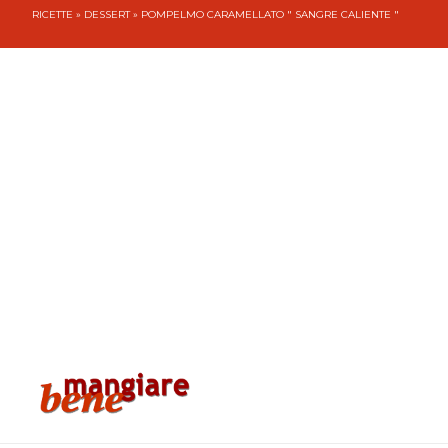
RICETTE
»
DESSERT
» POMPELMO CARAMELLATO " SANGRE CALIENTE "