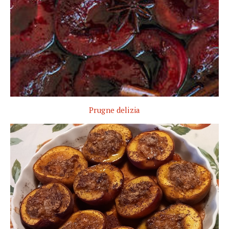
Prugne delizia