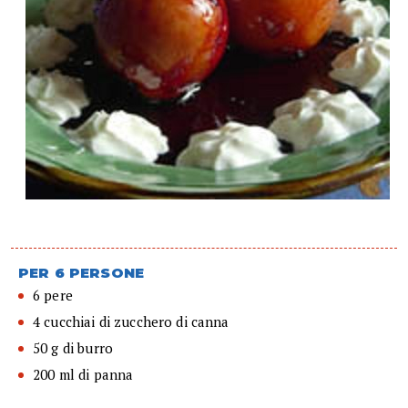
PER 6 PERSONE
6 pere
4 cucchiai di zucchero di canna
50 g di burro
200 ml di panna