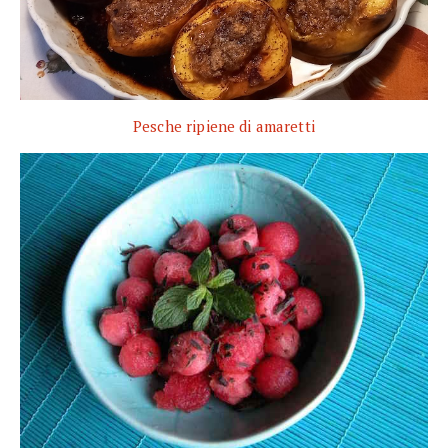
Pesche ripiene di amaretti