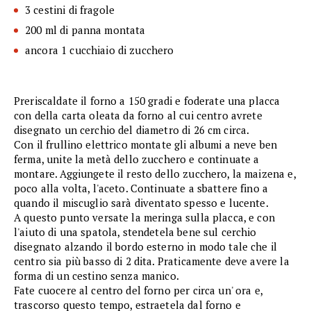
3 cestini di fragole
200 ml di panna montata
ancora 1 cucchiaio di zucchero
Preriscaldate il forno a 150 gradi e foderate una placca
con della carta oleata da forno al cui centro avrete
disegnato un cerchio del diametro di 26 cm circa.
Con il frullino elettrico montate gli albumi a neve ben
ferma, unite la metà dello zucchero e continuate a
montare. Aggiungete il resto dello zucchero, la maizena e,
poco alla volta, l'aceto. Continuate a sbattere fino a
quando il miscuglio sarà diventato spesso e lucente.
A questo punto versate la meringa sulla placca, e con
l'aiuto di una spatola, stendetela bene sul cerchio
disegnato alzando il bordo esterno in modo tale che il
centro sia più basso di 2 dita. Praticamente deve avere la
forma di un cestino senza manico.
Fate cuocere al centro del forno per circa un' ora e,
trascorso questo tempo, estraetela dal forno e