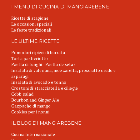
I MENU DI CUCINA DI MANGIAREBENE
Ricette di stagione
Le occasioni speciali
Le feste tradizionali
LE ULTIME RICETTE
Pomodori ripieni di burrata
Torta pasticciotto
Paella di funghi - Paella de setas
Insalata di valeriana, mozzarella, prosciutto crudo e
asparagi
Insalata di avocado e tonno
Crostoni di stracciatella e ciliegie
Cobb salad
Bourbon and Ginger Ale
Gazpacho di mango
Cookies per i nonni
IL BLOG DI MANGIAREBENE
Cucina Internazionale