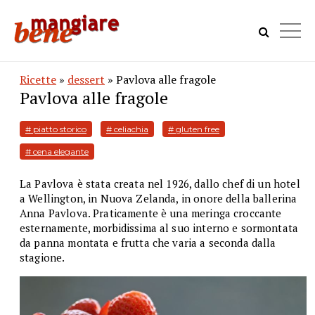
Ricette
»
dessert
» Pavlova alle fragole
Pavlova alle fragole
# piatto storico
# celiachia
# gluten free
# cena elegante
La Pavlova è stata creata nel 1926, dallo chef di un hotel
a Wellington, in Nuova Zelanda, in onore della ballerina
Anna Pavlova. Praticamente è una meringa croccante
esternamente, morbidissima al suo interno e sormontata
da panna montata e frutta che varia a seconda dalla
stagione.