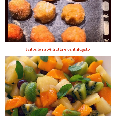
Frittelle riso&frutta e centrifugato