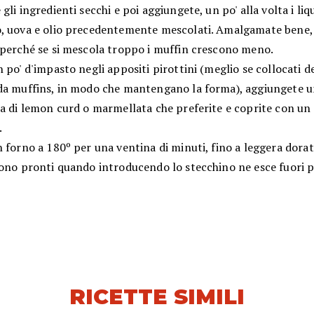
gli ingredienti secchi e poi aggiungete, un po' alla volta i liqu
, uova e olio precedentemente mescolati. Amalgamate bene,
 perché se si mescola troppo i muffin crescono meno.
 po' d'impasto negli appositi pirottini (meglio se collocati d
da muffins, in modo che mantengano la forma), aggiungete 
a di lemon curd o marmellata che preferite e coprite con un 
.
 forno a 180º per una ventina di minuti, fino a leggera dorat
sono pronti quando introducendo lo stecchino ne esce fuori p
RICETTE SIMILI