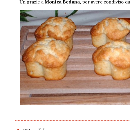
Un grazie a
Monica Bedana
, per avere condiviso qu