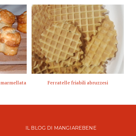
e marmellata
Ferratelle friabili abruzzesi
IL BLOG DI MANGIAREBENE