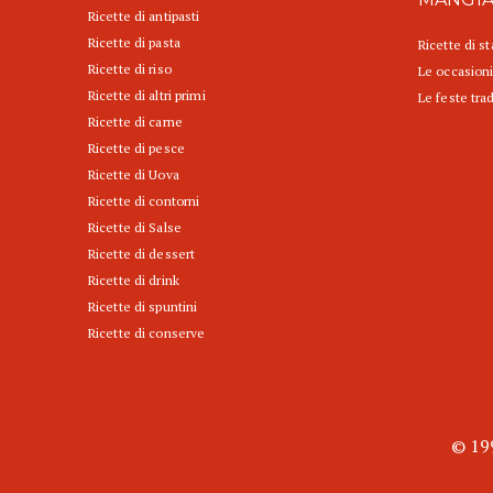
Ricette di antipasti
Ricette di pasta
Ricette di s
Ricette di riso
Le occasioni
Ricette di altri primi
Le feste trad
Ricette di carne
Ricette di pesce
Ricette di Uova
Ricette di contorni
Ricette di Salse
Ricette di dessert
Ricette di drink
Ricette di spuntini
Ricette di conserve
© 199