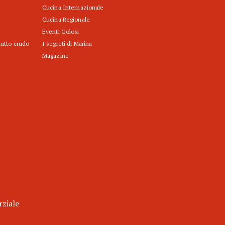
Cucina Internazionale
Cucina Regionale
Eventi Golosi
iutto crudo
I segreti di Marina
Magazine
rziale