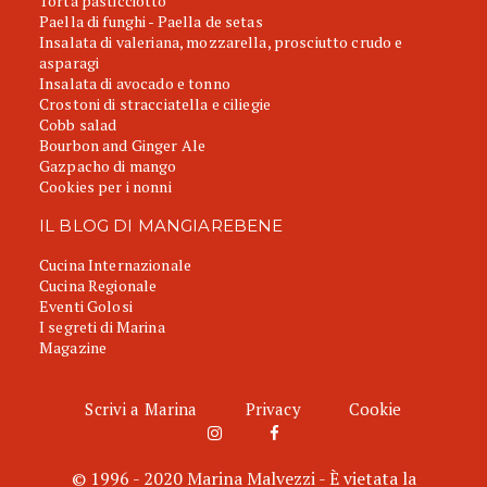
Torta pasticciotto
Paella di funghi - Paella de setas
Insalata di valeriana, mozzarella, prosciutto crudo e
asparagi
Insalata di avocado e tonno
Crostoni di stracciatella e ciliegie
Cobb salad
Bourbon and Ginger Ale
Gazpacho di mango
Cookies per i nonni
IL BLOG DI MANGIAREBENE
Cucina Internazionale
Cucina Regionale
Eventi Golosi
I segreti di Marina
Magazine
Scrivi a Marina
Privacy
Cookie
© 1996 - 2020 Marina Malvezzi - È vietata la