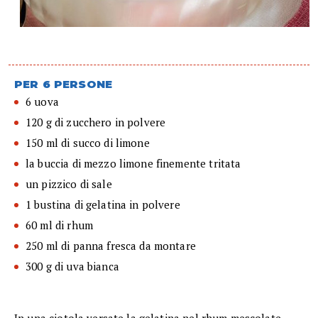
PER 6 PERSONE
6 uova
120 g di zucchero in polvere
150 ml di succo di limone
la buccia di mezzo limone finemente tritata
un pizzico di sale
1 bustina di gelatina in polvere
60 ml di rhum
250 ml di panna fresca da montare
300 g di uva bianca
In una ciotola versate la gelatina nel rhum mescolate