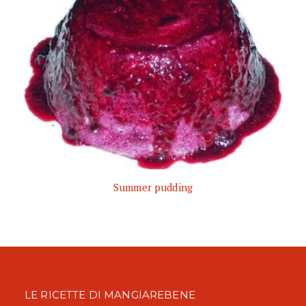
Summer pudding
LE RICETTE DI MANGIAREBENE