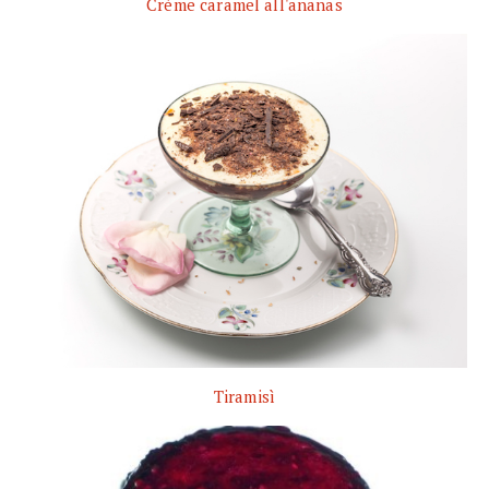
Crème caramel all'ananas
Tiramisì