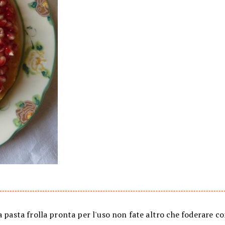
a pasta frolla pronta per l'uso non fate altro che foderare c