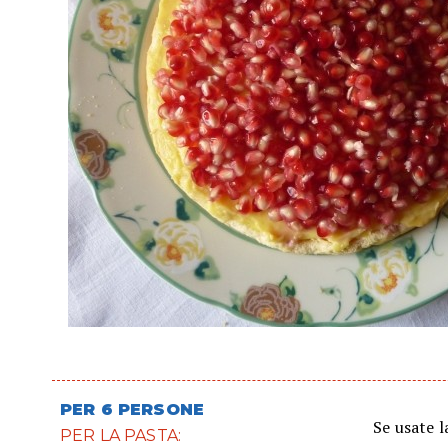
PER 6 PERSONE
Se usate l
PER LA PASTA: