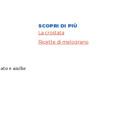
SCOPRI DI PIÙ
La crostata
Ricette di melograno
nato e anche