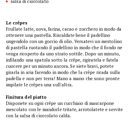
salsa di cioccolato
Le crêpes
Frullate latte, uova, farina, cacao e zucchero in modo da
ottenere una pastella. Riscaldate bene il padellino
ungendolo con un goccio di olio. Versatevi un mestolino
di pastella ruotando il padellino in modo che il fondo ne
venga ricoperto da uno strato sottile. Dopo un minuto,
infilando una spatola sotto la crêpe, rigiratela e fatela
cuocere per un minuto ancora. Se siete bravi, potete
girarla in aria facendo in modo che la crêpe ricada sulla
padella e non per terra! Mano a mano che sono pronte
impilate le crêpes una sull'altra.
Finitura del piatto
Disponete su ogni crêpe un cucchiaio di mascarpone
mescolato con le mandorle tritate, arrotolatete e servite
con la salsa di cioccolato calda.