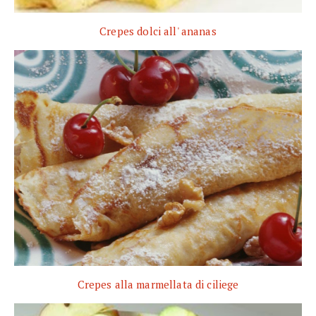
Crepes dolci all' ananas
Crepes alla marmellata di ciliege