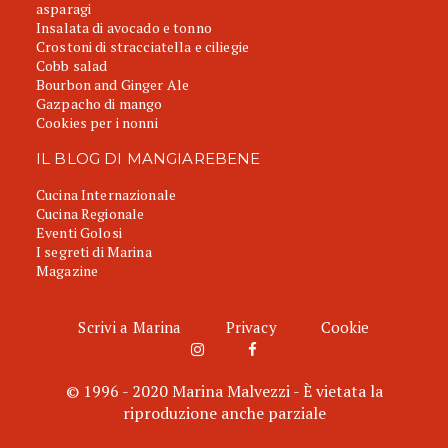
asparagi
Insalata di avocado e tonno
Crostoni di stracciatella e ciliegie
Cobb salad
Bourbon and Ginger Ale
Gazpacho di mango
Cookies per i nonni
IL BLOG DI MANGIAREBENE
Cucina Internazionale
Cucina Regionale
Eventi Golosi
I segreti di Marina
Magazine
Scrivi a Marina
Privacy
Cookie
© 1996 - 2020 Marina Malvezzi - È vietata la
riproduzione anche parziale