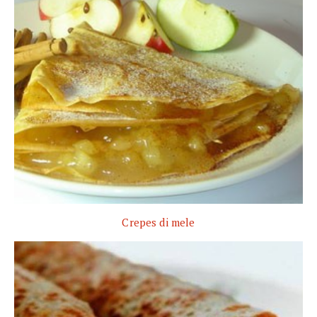
Crepes di mele