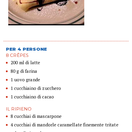
PER 4 PERSONE
8 CRÊPES
200 ml di latte
80 g di farina
1 uovo grande
1 cucchiaino di zucchero
1 cucchiaino di cacao
IL RIPIENO
8 cucchiai di mascarpone
4 cucchiai di mandorle caramellate finemente tritate