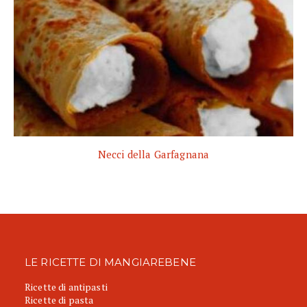
Necci della Garfagnana
LE RICETTE DI MANGIAREBENE
Ricette di antipasti
Ricette di pasta