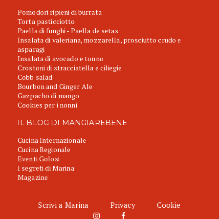
Pomodori ripieni di burrata
Torta pasticciotto
Paella di funghi - Paella de setas
Insalata di valeriana, mozzarella, prosciutto crudo e
asparagi
Insalata di avocado e tonno
Crostoni di stracciatella e ciliegie
Cobb salad
Bourbon and Ginger Ale
Gazpacho di mango
Cookies per i nonni
IL BLOG DI MANGIAREBENE
Cucina Internazionale
Cucina Regionale
Eventi Golosi
I segreti di Marina
Magazine
Scrivi a Marina
Privacy
Cookie