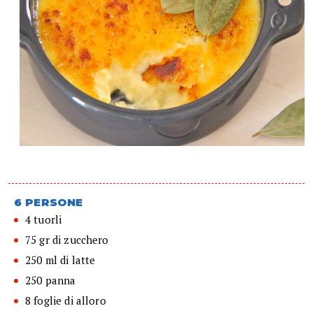
6 PERSONE
4 tuorli
75 gr di zucchero
250 ml di latte
250 panna
8 foglie di alloro