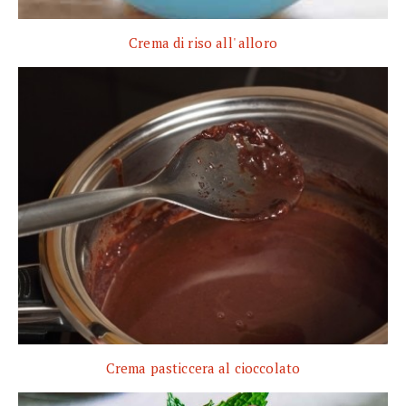
Crema di riso all' alloro
Crema pasticcera al cioccolato