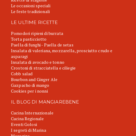
Le occasioni speciali
Le feste tradizionali
LE ULTIME RICETTE
Pomodori ripieni di burrata
Torta pasticciotto
Paella di funghi - Paella de setas
Insalata di valeriana, mozzarella, prosciutto crudo e
asparagi
Insalata di avocado e tonno
Crostoni di stracciatella e ciliegie
Cobb salad
Bourbon and Ginger Ale
Gazpacho di mango
Cookies per i nonni
IL BLOG DI MANGIAREBENE
Cucina Internazionale
Cucina Regionale
Eventi Golosi
I segreti di Marina
Magazine