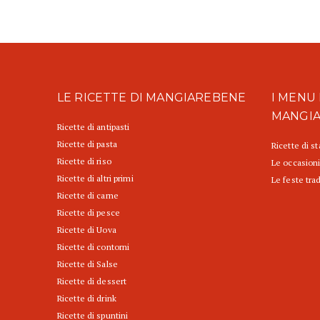
LE RICETTE DI MANGIAREBENE
I MENU 
MANGI
Ricette di antipasti
Ricette di pasta
Ricette di s
Ricette di riso
Le occasioni
Ricette di altri primi
Le feste trad
Ricette di carne
Ricette di pesce
Ricette di Uova
Ricette di contorni
Ricette di Salse
Ricette di dessert
Ricette di drink
Ricette di spuntini