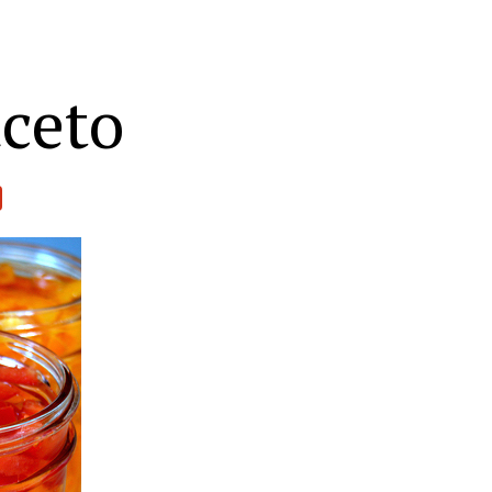
aceto