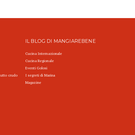
IL BLOG DI MANGIAREBENE
Cucina Internazionale
Cucina Regionale
Eventi Golosi
iutto crudo
I segreti di Marina
Magazine