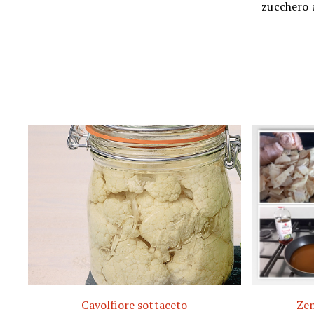
zucchero 
Cavolfiore sottaceto
Zen