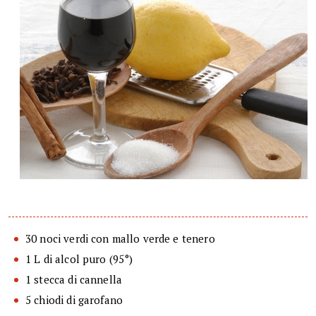
30 noci verdi con mallo verde e tenero
1 L di alcol puro (95°)
1 stecca di cannella
5 chiodi di garofano