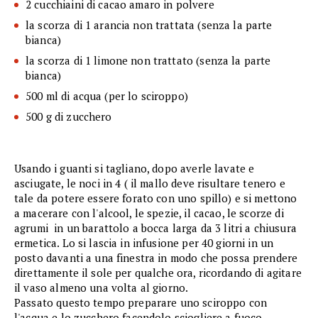
2 cucchiaini di cacao amaro in polvere
la scorza di 1 arancia non trattata (senza la parte
bianca)
la scorza di 1 limone non trattato (senza la parte
bianca)
500 ml di acqua (per lo sciroppo)
500 g di zucchero
Usando i guanti si tagliano, dopo averle lavate e
asciugate, le noci in 4 ( il mallo deve risultare tenero e
tale da potere essere forato con uno spillo) e si mettono
a macerare con l'alcool, le spezie, il cacao, le scorze di
agrumi in un barattolo a bocca larga da 3 litri a chiusura
ermetica. Lo si lascia in infusione per 40 giorni in un
posto davanti a una finestra in modo che possa prendere
direttamente il sole per qualche ora, ricordando di agitare
il vaso almeno una volta al giorno.
Passato questo tempo preparare uno sciroppo con
l'acqua e lo zucchero facendolo sciogliere a fuoco