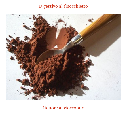
Digestivo al finocchietto
Liquore al cioccolato