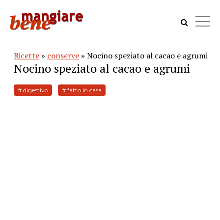
Ricette
»
conserve
» Nocino speziato al cacao e agrumi
Nocino speziato al cacao e agrumi
# digestivo
# fatto in casa