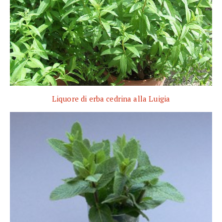
Liquore di erba cedrina alla Luigia