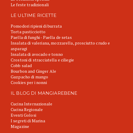
Le feste tradizionali
LE ULTIME RICETTE
Pomodori ripieni di burrata
Torta pasticciotto
Paella di funghi - Paella de setas
Insalata di valeriana, mozzarella, prosciutto crudo e
asparagi
Insalata di avocado e tonno
Crostoni di stracciatella e ciliegie
Cobb salad
Bourbon and Ginger Ale
Gazpacho di mango
Cookies per i nonni
IL BLOG DI MANGIAREBENE
Cucina Internazionale
Cucina Regionale
Eventi Golosi
I segreti di Marina
Magazine