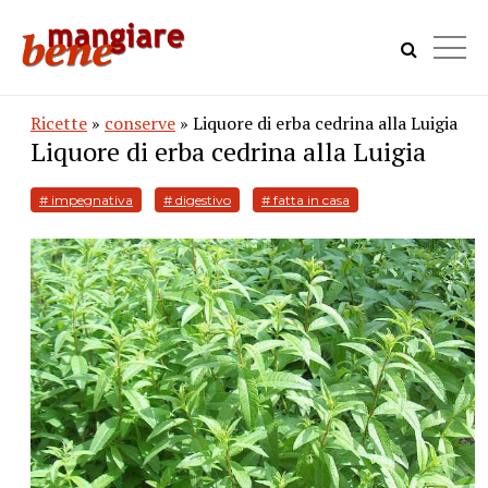
Ricette
»
conserve
» Liquore di erba cedrina alla Luigia
Liquore di erba cedrina alla Luigia
# impegnativa
# digestivo
# fatta in casa