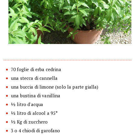
70 foglie di erba cedrina
una stecca di cannella
una buccia di limone (solo la parte gialla)
una bustina di vanillina
½ litro d'acqua
½ litro di alcool a 95°
½ Kg di zucchero
3 o 4 chiodi di garofano