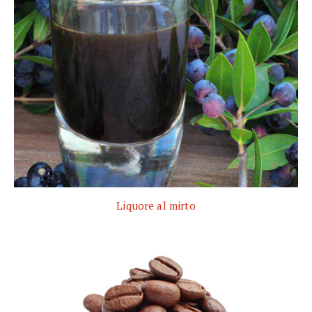
Liquore al mirto