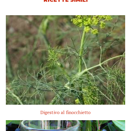
Digestivo al finocchietto