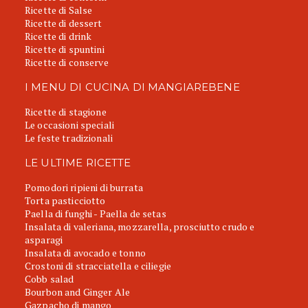
Ricette di Salse
Ricette di dessert
Ricette di drink
Ricette di spuntini
Ricette di conserve
I MENU DI CUCINA DI MANGIAREBENE
Ricette di stagione
Le occasioni speciali
Le feste tradizionali
LE ULTIME RICETTE
Pomodori ripieni di burrata
Torta pasticciotto
Paella di funghi - Paella de setas
Insalata di valeriana, mozzarella, prosciutto crudo e
asparagi
Insalata di avocado e tonno
Crostoni di stracciatella e ciliegie
Cobb salad
Bourbon and Ginger Ale
Gazpacho di mango