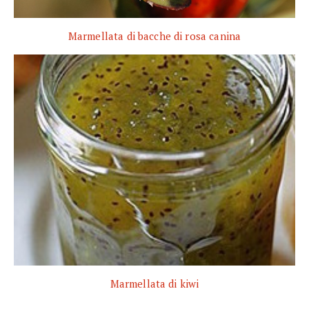
Marmellata di bacche di rosa canina
Marmellata di kiwi