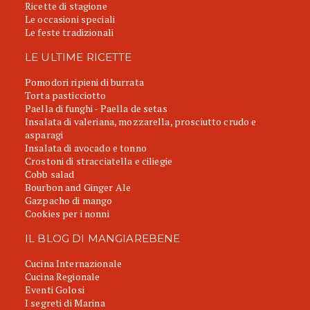
Ricette di stagione
Le occasioni speciali
Le feste tradizionali
LE ULTIME RICETTE
Pomodori ripieni di burrata
Torta pasticciotto
Paella di funghi - Paella de setas
Insalata di valeriana, mozzarella, prosciutto crudo e
asparagi
Insalata di avocado e tonno
Crostoni di stracciatella e ciliegie
Cobb salad
Bourbon and Ginger Ale
Gazpacho di mango
Cookies per i nonni
IL BLOG DI MANGIAREBENE
Cucina Internazionale
Cucina Regionale
Eventi Golosi
I segreti di Marina