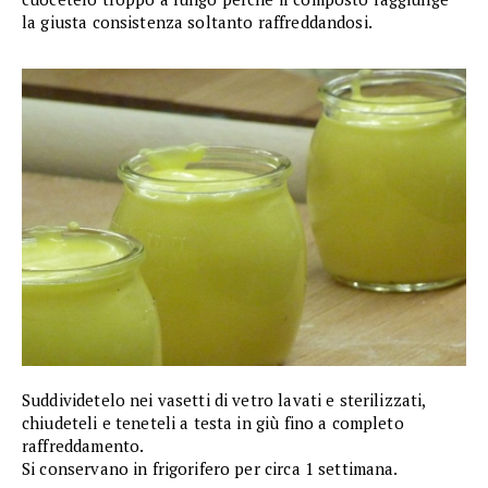
la giusta consistenza soltanto raffreddandosi.
Suddividetelo nei vasetti di vetro lavati e sterilizzati,
chiudeteli e teneteli a testa in giù fino a completo
raffreddamento.
Si conservano in frigorifero per circa 1 settimana.