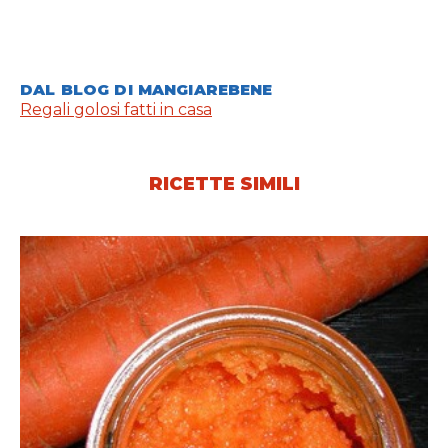
DAL BLOG DI MANGIAREBENE
Regali golosi fatti in casa
RICETTE SIMILI