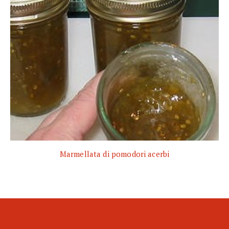
Marmellata di pomodori acerbi