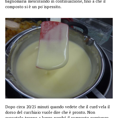
bagnomaria mescolando in continuazione, fino a che il
composto si è un po' ispessito.
Dopo circa 20/25 minuti quando vedete che il curd vela il
dorso del cucchiaio vuole dire che è pronto. Non
cuocetelo troppo a lungo perché il composto raggiunge