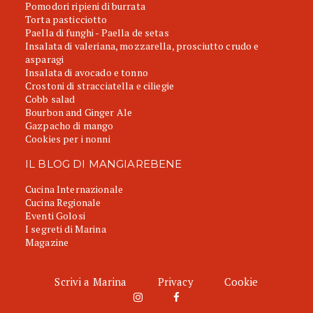
Pomodori ripieni di burrata
Torta pasticciotto
Paella di funghi - Paella de setas
Insalata di valeriana, mozzarella, prosciutto crudo e
asparagi
Insalata di avocado e tonno
Crostoni di stracciatella e ciliegie
Cobb salad
Bourbon and Ginger Ale
Gazpacho di mango
Cookies per i nonni
IL BLOG DI MANGIAREBENE
Cucina Internazionale
Cucina Regionale
Eventi Golosi
I segreti di Marina
Magazine
Scrivi a Marina
Privacy
Cookie