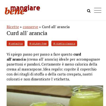
Ricette
»
conserve
» Curd all' arancia
Curd all' arancia
# celiachia
# gluten free
# ricetta classica
Vi spiego passo per passo a fare questo
curd
all'arancia
(crema all' arancia) ideale per accompagnare
panettoni e pandori. Certamente è meno calorica della
crema al mascarpone. Idea regalo: coprite il coperchio
con dei ritagli di stoffa o della carta crespata, nastri
colorati e non dimenticate l' etichetta.