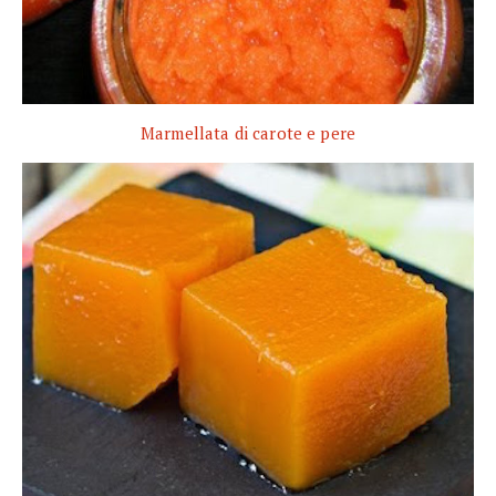
Marmellata di carote e pere