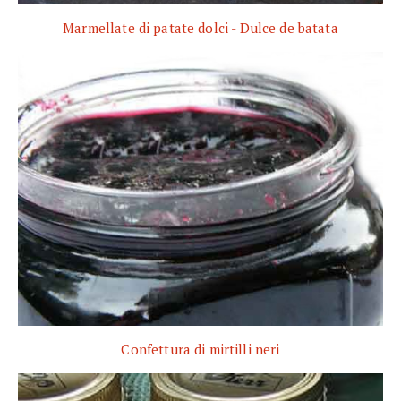
Marmellate di patate dolci - Dulce de batata
Confettura di mirtilli neri