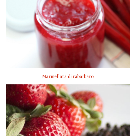
Marmellata di rabarbaro