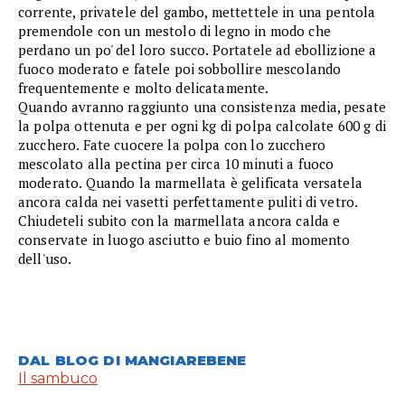
corrente, privatele del gambo, mettettele in una pentola
premendole con un mestolo di legno in modo che
perdano un po' del loro succo. Portatele ad ebollizione a
fuoco moderato e fatele poi sobbollire mescolando
frequentemente e molto delicatamente.
Quando avranno raggiunto una consistenza media, pesate
la polpa ottenuta e per ogni kg di polpa calcolate 600 g di
zucchero. Fate cuocere la polpa con lo zucchero
mescolato alla pectina per circa 10 minuti a fuoco
moderato. Quando la marmellata è gelificata versatela
ancora calda nei vasetti perfettamente puliti di vetro.
Chiudeteli subito con la marmellata ancora calda e
conservate in luogo asciutto e buio fino al momento
dell'uso.
DAL BLOG DI MANGIAREBENE
Il sambuco