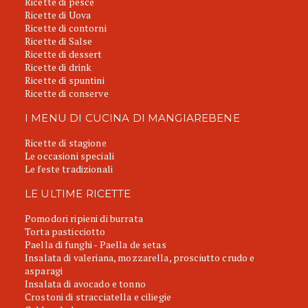
Ricette di pesce
Ricette di Uova
Ricette di contorni
Ricette di Salse
Ricette di dessert
Ricette di drink
Ricette di spuntini
Ricette di conserve
I MENU DI CUCINA DI MANGIAREBENE
Ricette di stagione
Le occasioni speciali
Le feste tradizionali
LE ULTIME RICETTE
Pomodori ripieni di burrata
Torta pasticciotto
Paella di funghi - Paella de setas
Insalata di valeriana, mozzarella, prosciutto crudo e
asparagi
Insalata di avocado e tonno
Crostoni di stracciatella e ciliegie