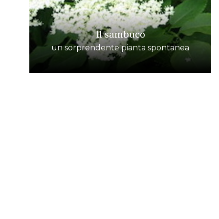
Il sambuco
un sorprendente pianta spontanea