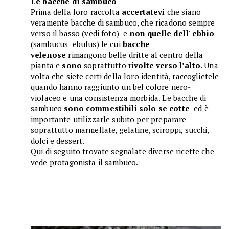
Le bacche di sambuco
Prima della loro raccolta
accertatevi
che siano
veramente bacche di sambuco, che ricadono sempre
verso il basso (vedi foto) e
non quelle dell' ebbio
(sambucus ebulus) le cui
bacche
velenose
rimangono belle dritte al centro della
pianta e
sono
soprattutto
rivolte verso l’alto
. Una
volta che siete certi della loro identità, raccoglietele
quando hanno raggiunto un bel colore nero-
violaceo e una consistenza morbida. Le bacche di
sambuco
sono commestibili solo se cotte
ed è
importante utilizzarle subito per preparare
soprattutto marmellate, gelatine, sciroppi, succhi,
dolci e dessert.
Qui di seguito trovate segnalate diverse ricette che
vede protagonista il sambuco.