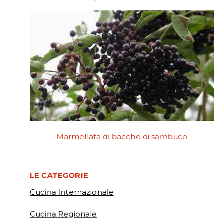
Marmellata di bacche di sambuco
LE CATEGORIE
Cucina Internazionale
Cucina Regionale