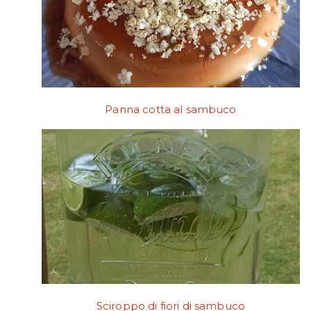
Panna cotta al sambuco
Sciroppo di fiori di sambuco