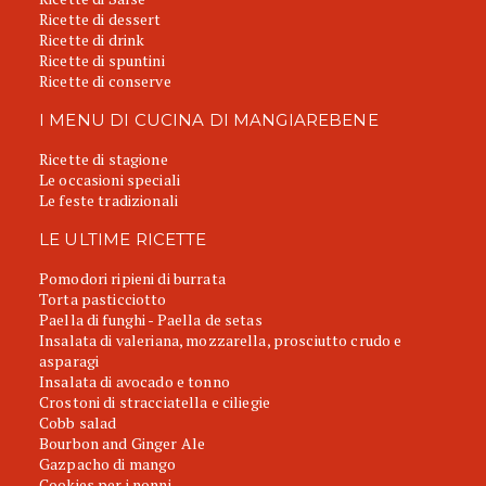
Ricette di dessert
Ricette di drink
Ricette di spuntini
Ricette di conserve
I MENU DI CUCINA DI MANGIAREBENE
Ricette di stagione
Le occasioni speciali
Le feste tradizionali
LE ULTIME RICETTE
Pomodori ripieni di burrata
Torta pasticciotto
Paella di funghi - Paella de setas
Insalata di valeriana, mozzarella, prosciutto crudo e
asparagi
Insalata di avocado e tonno
Crostoni di stracciatella e ciliegie
Cobb salad
Bourbon and Ginger Ale
Gazpacho di mango
Cookies per i nonni