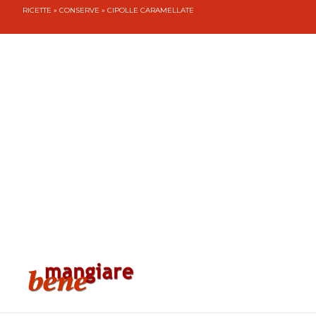
RICETTE
»
CONSERVE
» CIPOLLE CARAMELLATE