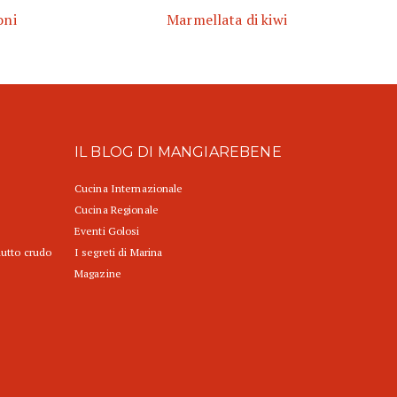
oni
Marmellata di kiwi
IL BLOG DI MANGIAREBENE
Cucina Internazionale
Cucina Regionale
Eventi Golosi
iutto crudo
I segreti di Marina
Magazine