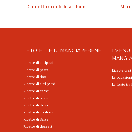
Confettura di fichi al rhum
Marme
LE RICETTE DI MANGIAREBENE
I MENU 
MANGI
Ricette di antipasti
Ricette di pasta
Ricette di s
Ricette di riso
Le occasioni
Ricette di altri primi
Le feste trad
Ricette di carne
Ricette di pesce
Ricette di Uova
Ricette di contorni
Ricette di Salse
Ricette di dessert