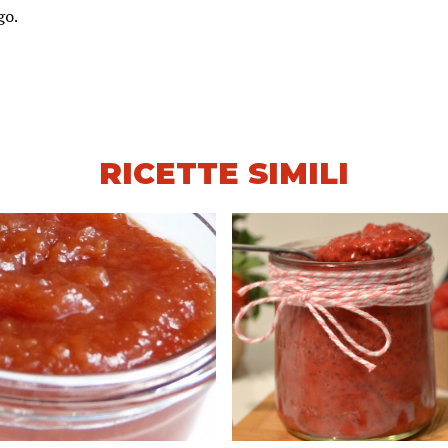
go.
RICETTE SIMILI