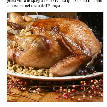
prima volta in Spagna nel 1519 e da qui i Gesuiti lo fanno
conoscere nel resto dell’Europa.