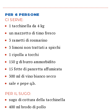
PER 6 PERSONE
CI SERVE:
1 tacchinella da 4 kg
un mazzetto di timo fresco
3 rametti di rosmarino
3 limoni non trattati a spicchi
1 cipolla a tocchi
150 g di burro ammorbidito
15 fette di pancetta affumicata
300 ml di vino bianco secco
sale e pepe q.b.
PER IL SUGO:
sugo di cottura della tacchinella
400 ml brodo di pollo