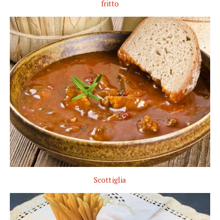
fritto
Scottiglia