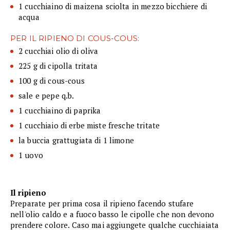
1 cucchiaino di maizena sciolta in mezzo bicchiere di
acqua
PER IL RIPIENO DI COUS-COUS:
2 cucchiai olio di oliva
225 g di cipolla tritata
100 g di cous-cous
sale e pepe q.b.
1 cucchiaino di paprika
1 cucchiaio di erbe miste fresche tritate
la buccia grattugiata di 1 limone
1 uovo
Il ripieno
Preparate per prima cosa il ripieno facendo stufare
nell'olio caldo e a fuoco basso le cipolle che non devono
prendere colore. Caso mai aggiungete qualche cucchiaiata