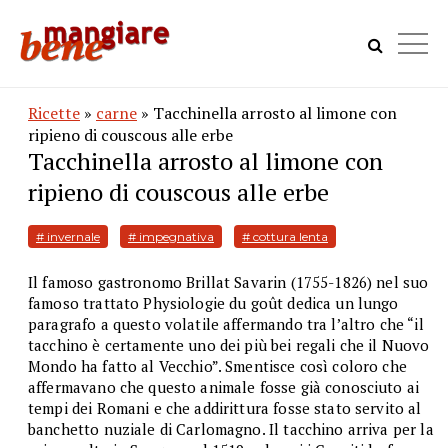
Ricette
»
carne
» Tacchinella arrosto al limone con
ripieno di couscous alle erbe
Tacchinella arrosto al limone con
ripieno di couscous alle erbe
# invernale
# impegnativa
# cottura lenta
Il famoso gastronomo Brillat Savarin (1755-1826) nel suo
famoso trattato Physiologie du goût dedica un lungo
paragrafo a questo volatile affermando tra l’altro che “il
tacchino è certamente uno dei più bei regali che il Nuovo
Mondo ha fatto al Vecchio”. Smentisce così coloro che
affermavano che questo animale fosse già conosciuto ai
tempi dei Romani e che addirittura fosse stato servito al
banchetto nuziale di Carlomagno. Il tacchino arriva per la