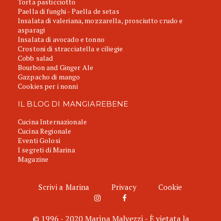
Torta pasticciotto
Paella di funghi - Paella de setas
Insalata di valeriana, mozzarella, prosciutto crudo e
asparagi
Insalata di avocado e tonno
Crostoni di stracciatella e ciliegie
Cobb salad
Bourbon and Ginger Ale
Gazpacho di mango
Cookies per i nonni
IL BLOG DI MANGIAREBENE
Cucina Internazionale
Cucina Regionale
Eventi Golosi
I segreti di Marina
Magazine
Scrivi a Marina
Privacy
Cookie
© 1996 - 2020 Marina Malvezzi - È vietata la