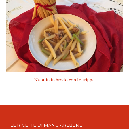
Natalin in brodo con le trippe
LE RICETTE DI MANGIAREBENE