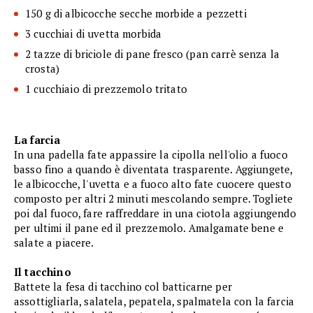
150 g di albicocche secche morbide a pezzetti
3 cucchiai di uvetta morbida
2 tazze di briciole di pane fresco (pan carrè senza la
crosta)
1 cucchiaio di prezzemolo tritato
La farcia
In una padella fate appassire la cipolla nell'olio a fuoco
basso fino a quando è diventata trasparente. Aggiungete,
le albicocche, l'uvetta e a fuoco alto fate cuocere questo
composto per altri 2 minuti mescolando sempre. Togliete
poi dal fuoco, fare raffreddare in una ciotola aggiungendo
per ultimi il pane ed il prezzemolo. Amalgamate bene e
salate a piacere.
Il tacchino
Battete la fesa di tacchino col batticarne per
assottigliarla, salatela, pepatela, spalmatela con la farcia