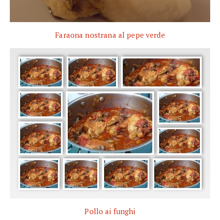
Faraona nostrana al pepe verde
Pollo ai funghi