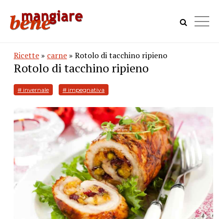
Ricette
»
carne
» Rotolo di tacchino ripieno
Rotolo di tacchino ripieno
# invernale
# impegnativa