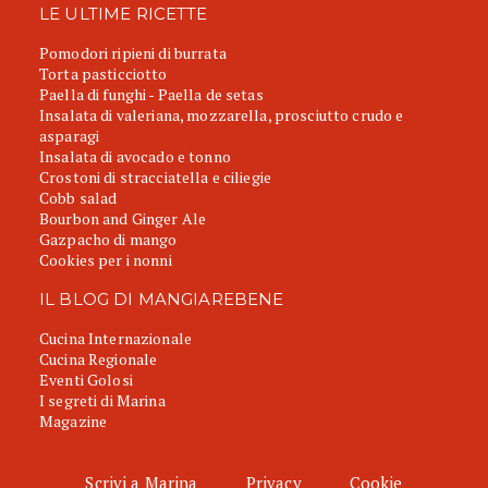
LE ULTIME RICETTE
Pomodori ripieni di burrata
Torta pasticciotto
Paella di funghi - Paella de setas
Insalata di valeriana, mozzarella, prosciutto crudo e
asparagi
Insalata di avocado e tonno
Crostoni di stracciatella e ciliegie
Cobb salad
Bourbon and Ginger Ale
Gazpacho di mango
Cookies per i nonni
IL BLOG DI MANGIAREBENE
Cucina Internazionale
Cucina Regionale
Eventi Golosi
I segreti di Marina
Magazine
Scrivi a Marina
Privacy
Cookie