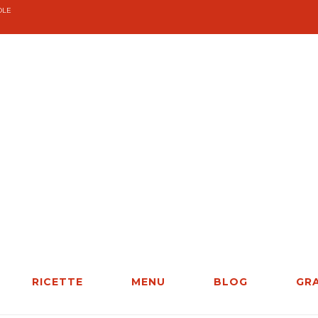
OLE
RICETTE
MENU
BLOG
GR