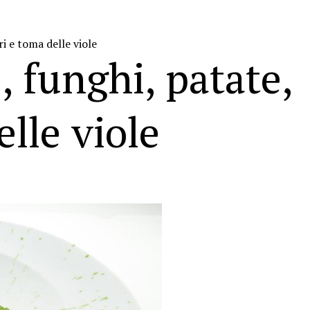
i e toma delle viole
, funghi, patate,
elle viole