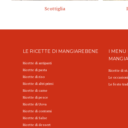
Scottiglia
LE RICETTE DI MANGIAREBENE
I MENU 
MANGI
Ricette di antipasti
Ricette di pasta
Ricette di s
Ricette di riso
Le occasioni
Ricette di altri primi
Le feste trad
Ricette di carne
Ricette di pesce
Ricette di Uova
Ricette di contorni
Ricette di Salse
Ricette di dessert