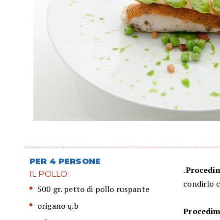
PER 4 PERSONE
.
Procedim
IL POLLO:
condirlo c
500 gr. petto di pollo ruspante
origano q.b
Procedime