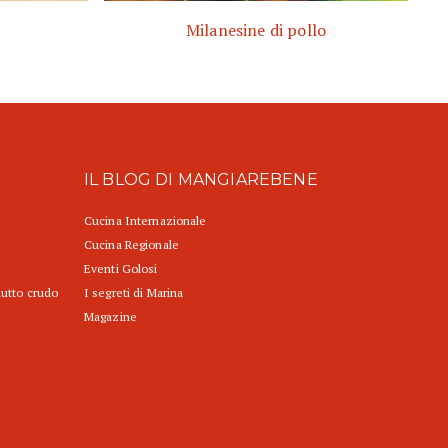
Milanesine di pollo
IL BLOG DI MANGIAREBENE
Cucina Internazionale
Cucina Regionale
Eventi Golosi
iutto crudo
I segreti di Marina
Magazine