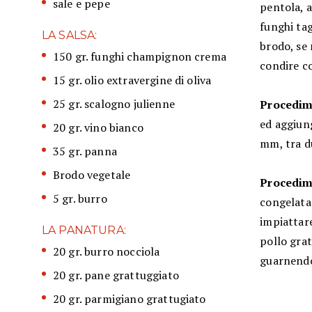
sale e pepe
pentola, a
funghi tag
LA SALSA:
brodo, se 
150 gr. funghi champignon crema
condire co
15 gr. olio extravergine di oliva
25 gr. scalogno julienne
Procedime
ed aggiung
20 gr. vino bianco
mm, tra du
35 gr. panna
Brodo vegetale
Procedim
5 gr. burro
congelata 
impiattare
LA PANATURA:
pollo grat
20 gr. burro nocciola
guarnendo
20 gr. pane grattuggiato
20 gr. parmigiano grattugiato