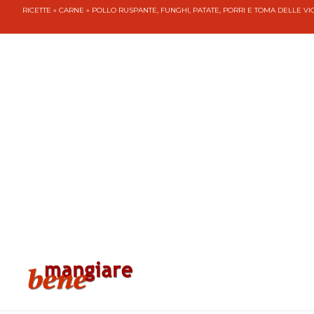
RICETTE
»
CARNE
» POLLO RUSPANTE, FUNGHI, PATATE, PORRI E TOMA DELLE VI