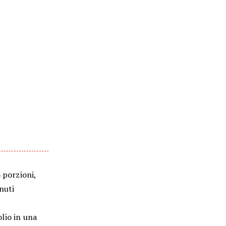
4 porzioni,
nuti
olio in una