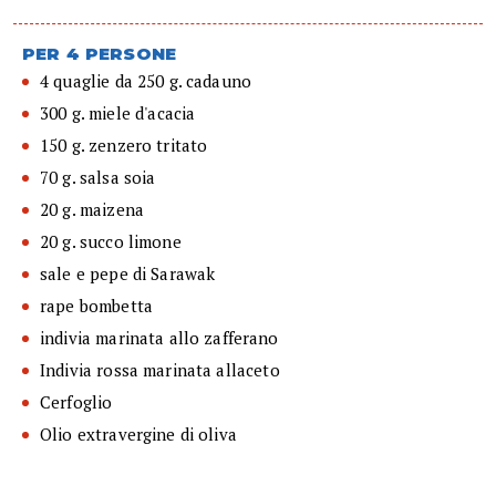
PER 4 PERSONE
4 quaglie da 250 g. cadauno
300 g. miele d'acacia
150 g. zenzero tritato
70 g. salsa soia
20 g. maizena
20 g. succo limone
sale e pepe di Sarawak
rape bombetta
indivia marinata allo zafferano
Indivia rossa marinata allaceto
Cerfoglio
Olio extravergine di oliva