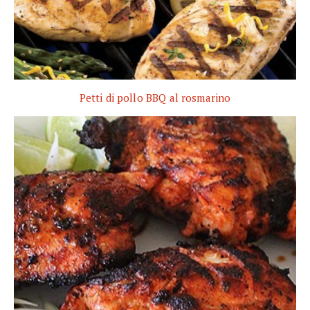
Petti di pollo BBQ al rosmarino