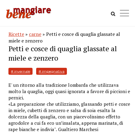
Ricette
»
carne
» Petti e cosce di quaglia glassate al
miele e zenzero
Petti e cosce di quaglia glassate al
miele e zenzero
# invernale
# impegnativa
E' un ritorno alla tradizione lombarda che utilizzava
molto la quaglia, oggi quasi ignorata a favore di piccioni e
pernici.
«La preparazione che utilizziamo, glassando petti e cosce
in miele, cubetti di zenzero e salsa di soia esalta la
dolcezza della quaglia, con un piacevolissimo effetto
agrodolce a cui fa eco un’insalata, appena marinata, di
rape bianche e indivia". Gualtiero Marchesi