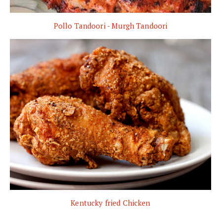
Pollo Tandoori - Murgh Tandoori
Kentucky fried Chicken