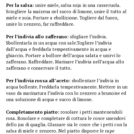
Per la salsa:
unire miele, salsa soja in una casseruola.
Sciogliere la maizena nel succo di limone, unire il tutto al
miele e soia. Portare a ebollizione. Togliere dal fuoco,
unire lo zenzero, far raffreddare.
Per l’indivia allo zafferano:
sfogliare l’indivia.
Sbollentarla in un acqua con sale.Togliere l’indivia
dall’acqua e freddarla tempestivamente in acqua e
ghiaccio. Portare a bollore dell’acqua salata e unirvi lo
zafferano. Raffreddare. Marinare l’indivia nell’acqua allo
zafferano e conservare il tutto.
Per l’indivia rossa all’aceto:
sbollentare l’indivia in
acqua bollente. Freddarla tempestivamente. Mettere in un
vaso da marinatura l’indivia con lo zenzero a brunoise ed
una soluzione di acqua e succo di limone.
Completamento piatto:
rosolare i petti mantenendoli
rosa. Rosolare e completare di cottura le cosce unendovi
dello jus di quaglia. Glassare sia le cosce che i petti con la
salsa di miele e zenzero. Nel piatto disporre le rape