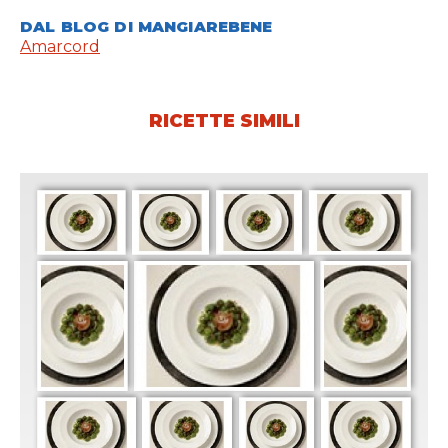
DAL BLOG DI MANGIAREBENE
Amarcord
RICETTE SIMILI