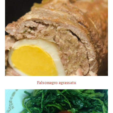
Falsomagro agrassatu