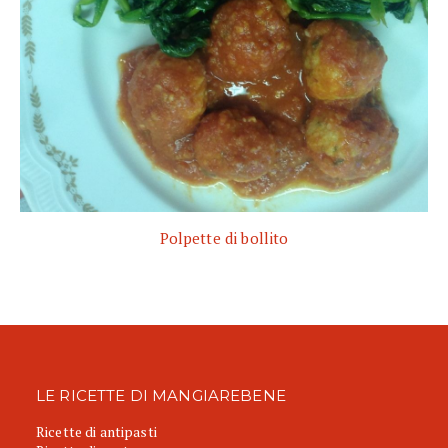
Polpette di bollito
LE RICETTE DI MANGIAREBENE
Ricette di antipasti