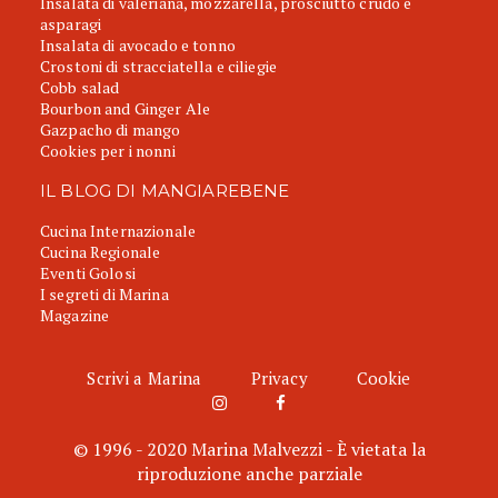
Insalata di valeriana, mozzarella, prosciutto crudo e
asparagi
Insalata di avocado e tonno
Crostoni di stracciatella e ciliegie
Cobb salad
Bourbon and Ginger Ale
Gazpacho di mango
Cookies per i nonni
IL BLOG DI MANGIAREBENE
Cucina Internazionale
Cucina Regionale
Eventi Golosi
I segreti di Marina
Magazine
Scrivi a Marina
Privacy
Cookie
© 1996 - 2020 Marina Malvezzi - È vietata la
riproduzione anche parziale