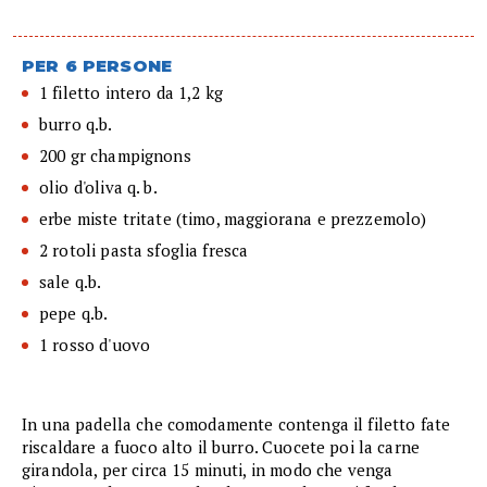
PER 6 PERSONE
1 filetto intero da 1,2 kg
burro q.b.
200 gr champignons
olio d'oliva q. b.
erbe miste tritate (timo, maggiorana e prezzemolo)
2 rotoli pasta sfoglia fresca
sale q.b.
pepe q.b.
1 rosso d'uovo
In una padella che comodamente contenga il filetto fate
riscaldare a fuoco alto il burro. Cuocete poi la carne
girandola, per circa 15 minuti, in modo che venga