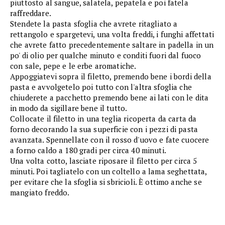
piuttosto al sangue, salatela, pepatela e poi fatela
raffreddare.
Stendete la pasta sfoglia che avrete ritagliato a
rettangolo e spargetevi, una volta freddi, i funghi affettati
che avrete fatto precedentemente saltare in padella in un
po' di olio per qualche minuto e conditi fuori dal fuoco
con sale, pepe e le erbe aromatiche.
Appoggiatevi sopra il filetto, premendo bene i bordi della
pasta e avvolgetelo poi tutto con l'altra sfoglia che
chiuderete a pacchetto premendo bene ai lati con le dita
in modo da sigillare bene il tutto.
Collocate il filetto in una teglia ricoperta da carta da
forno decorando la sua superficie con i pezzi di pasta
avanzata. Spennellate con il rosso d'uovo e fate cuocere
a forno caldo a 180 gradi per circa 40 minuti.
Una volta cotto, lasciate riposare il filetto per circa 5
minuti. Poi tagliatelo con un coltello a lama seghettata,
per evitare che la sfoglia si sbricioli. È ottimo anche se
mangiato freddo.