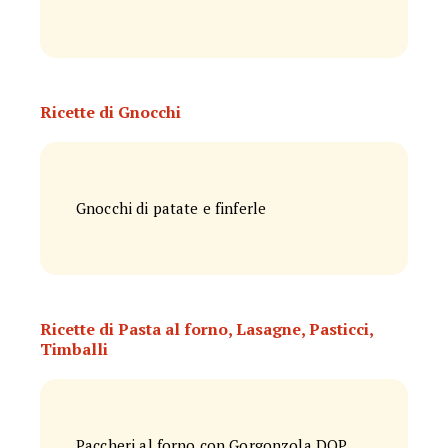
Ricette di Gnocchi
Gnocchi di patate e finferle
Ricette di Pasta al forno, Lasagne, Pasticci,
Timballi
Paccheri al forno con Gorgonzola DOP