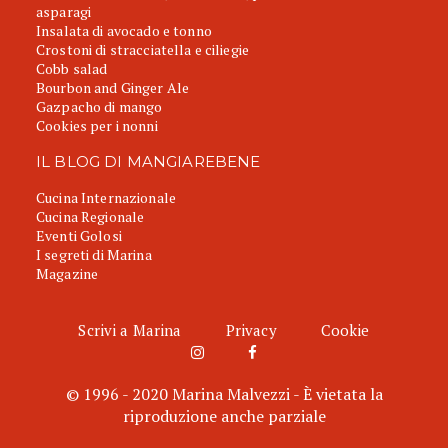
asparagi
Insalata di avocado e tonno
Crostoni di stracciatella e ciliegie
Cobb salad
Bourbon and Ginger Ale
Gazpacho di mango
Cookies per i nonni
IL BLOG DI MANGIAREBENE
Cucina Internazionale
Cucina Regionale
Eventi Golosi
I segreti di Marina
Magazine
Scrivi a Marina
Privacy
Cookie
© 1996 - 2020 Marina Malvezzi - È vietata la
riproduzione anche parziale