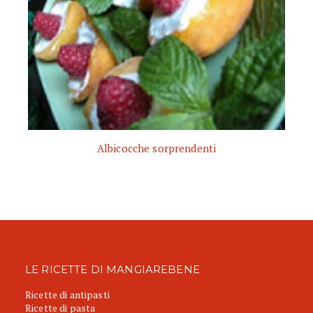
Albicocche sorprendenti
LE RICETTE DI MANGIAREBENE
Ricette di antipasti
Ricette di pasta