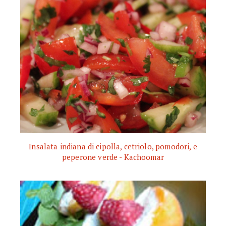
Insalata indiana di cipolla, cetriolo, pomodori, e
peperone verde - Kachoomar