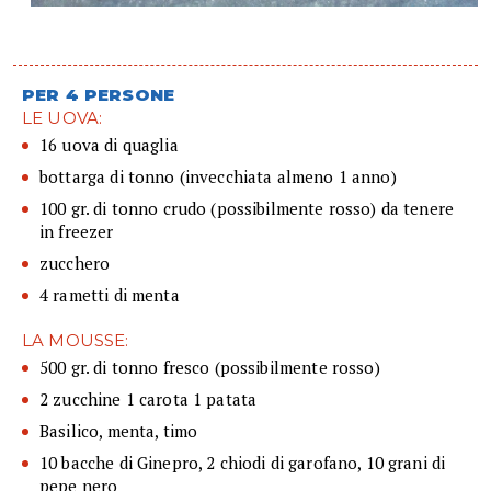
PER 4 PERSONE
LE UOVA:
16 uova di quaglia
bottarga di tonno (invecchiata almeno 1 anno)
100 gr. di tonno crudo (possibilmente rosso) da tenere
in freezer
zucchero
4 rametti di menta
LA MOUSSE:
500 gr. di tonno fresco (possibilmente rosso)
2 zucchine 1 carota 1 patata
Basilico, menta, timo
10 bacche di Ginepro, 2 chiodi di garofano, 10 grani di
pepe nero