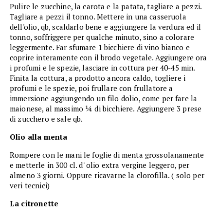
Pulire le zucchine, la carota e la patata, tagliare a pezzi.
Tagliare a pezzi il tonno. Mettere in una casseruola
dell'olio, qb, scaldarlo bene e aggiungere la verdura ed il
tonno, soffriggere per qualche minuto, sino a colorare
leggermente. Far sfumare 1 bicchiere di vino bianco e
coprire interamente con il brodo vegetale. Aggiungere ora
i profumi e le spezie, lasciare in cottura per 40-45 min.
Finita la cottura, a prodotto ancora caldo, togliere i
profumi e le spezie, poi frullare con frullatore a
immersione aggiungendo un filo dolio, come per fare la
maionese, al massimo ¼ di bicchiere. Aggiungere 3 prese
di zucchero e sale qb.
Olio alla menta
Rompere con le mani le foglie di menta grossolanamente
e metterle in 300 cl. d' olio extra vergine leggero, per
almeno 3 giorni. Oppure ricavarne la clorofilla. ( solo per
veri tecnici)
La citronette