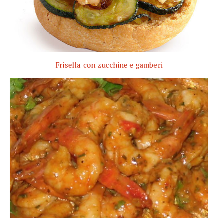
Frisella con zucchine e gamberi