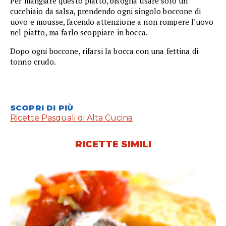
Per mangiare questo piatto, bisogna usare solo un
cucchiaio da salsa, prendendo ogni singolo boccone di
uovo e mousse, facendo attenzione a non rompere l'uovo
nel piatto, ma farlo scoppiare in bocca.
Dopo ogni boccone, rifarsi la bocca con una fettina di
tonno crudo.
SCOPRI DI PIÙ
Ricette Pasquali di Alta Cucina
RICETTE SIMILI