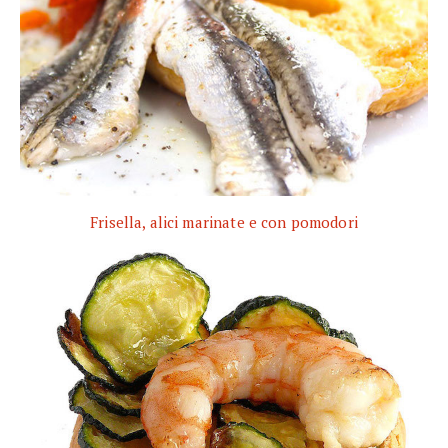
Frisella, alici marinate e con pomodori