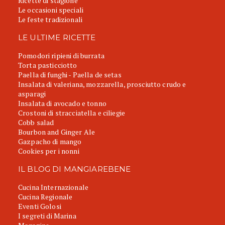
Ricette di stagione
Le occasioni speciali
Le feste tradizionali
LE ULTIME RICETTE
Pomodori ripieni di burrata
Torta pasticciotto
Paella di funghi - Paella de setas
Insalata di valeriana, mozzarella, prosciutto crudo e
asparagi
Insalata di avocado e tonno
Crostoni di stracciatella e ciliegie
Cobb salad
Bourbon and Ginger Ale
Gazpacho di mango
Cookies per i nonni
IL BLOG DI MANGIAREBENE
Cucina Internazionale
Cucina Regionale
Eventi Golosi
I segreti di Marina