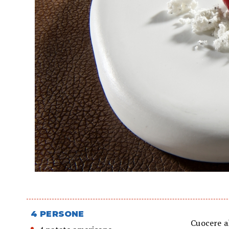
4 PERSONE
Cuocere al