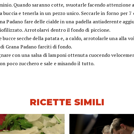
uminio. Quando saranno cotte, svuotarle facendo attenzione 
 buccia e tenerla in un pezzo unico. Seccarle in forno per 7 
na Padano fare delle cialde in una padella antiaderente aggi
ofilizzato. Arrotolarvi dentro il fondo di piccione.
e bucce secche della patata e, a caldo, arrotolarle una alla v
 di Grana Padano farciti di fondo.
are con una salsa di lamponi ottenuta cuocendo velocemen
on poco zucchero e sale e mixando il tutto.
RICETTE SIMILI