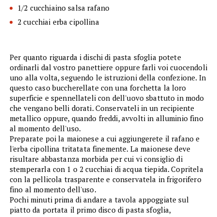
1/2 cucchiaino salsa rafano
2 cucchiai erba cipollina
Per quanto riguarda i dischi di pasta sfoglia potete
ordinarli dal vostro panettiere oppure farli voi cuocendoli
uno alla volta, seguendo le istruzioni della confezione. In
questo caso buccherellate con una forchetta la loro
superficie e spennellateli con dell'uovo sbattuto in modo
che vengano belli dorati. Conservateli in un recipiente
metallico oppure, quando freddi, avvolti in alluminio fino
al momento dell'uso.
Preparate poi la maionese a cui aggiungerete il rafano e
l'erba cipollina tritatata finemente. La maionese deve
risultare abbastanza morbida per cui vi consiglio di
stemperarla con 1 o 2 cucchiai di acqua tiepida. Copritela
con la pellicola trasparente e conservatela in frigorifero
fino al momento dell'uso.
Pochi minuti prima di andare a tavola appoggiate sul
piatto da portata il primo disco di pasta sfoglia,