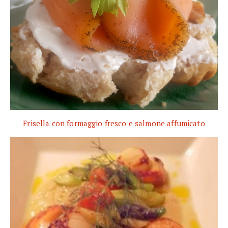
Frisella con formaggio fresco e salmone affumicato