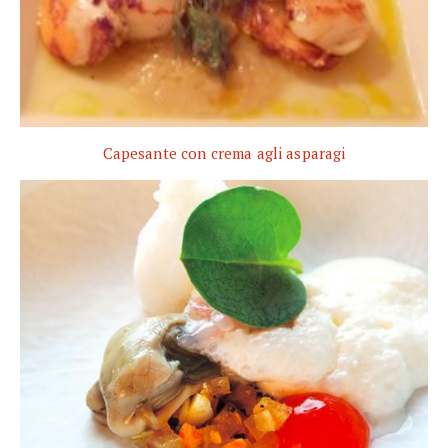
Capesante con crema agli asparagi