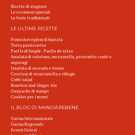
Ricette di stagione
Le occasioni speciali
Le feste tradizionali
LE ULTIME RICETTE
Pomodori ripieni di burrata
Torta pasticciotto
Paella di funghi - Paella de setas
Insalata di valeriana, mozzarella, prosciutto crudo e
asparagi
Insalata di avocado e tonno
Crostoni di stracciatella e ciliegie
Cobb salad
Bourbon and Ginger Ale
Gazpacho di mango
Cookies per i nonni
IL BLOG DI MANGIAREBENE
Cucina Internazionale
Cucina Regionale
Eventi Golosi