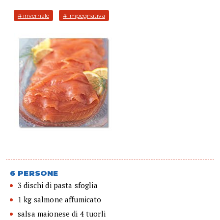
# invernale
# impegnativa
6 PERSONE
3 dischi di pasta sfoglia
1 kg salmone affumicato
salsa maionese di 4 tuorli