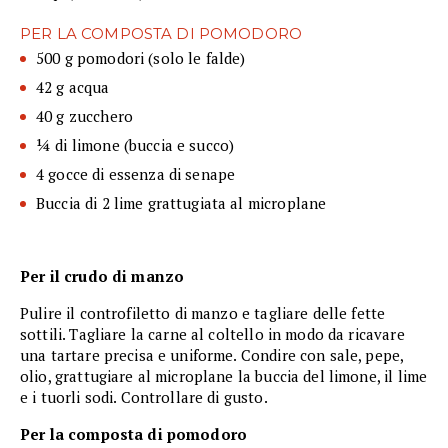
PER LA COMPOSTA DI POMODORO
500 g pomodori (solo le falde)
42 g acqua
40 g zucchero
¼ di limone (buccia e succo)
4 gocce di essenza di senape
Buccia di 2 lime grattugiata al microplane
Per il crudo di manzo
Pulire il controfiletto di manzo e tagliare delle fette
sottili. Tagliare la carne al coltello in modo da ricavare
una tartare precisa e uniforme. Condire con sale, pepe,
olio, grattugiare al microplane la buccia del limone, il lime
e i tuorli sodi. Controllare di gusto.
Per la composta di pomodoro