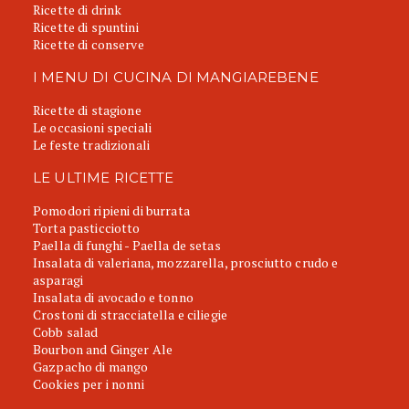
Ricette di drink
Ricette di spuntini
Ricette di conserve
I MENU DI CUCINA DI MANGIAREBENE
Ricette di stagione
Le occasioni speciali
Le feste tradizionali
LE ULTIME RICETTE
Pomodori ripieni di burrata
Torta pasticciotto
Paella di funghi - Paella de setas
Insalata di valeriana, mozzarella, prosciutto crudo e
asparagi
Insalata di avocado e tonno
Crostoni di stracciatella e ciliegie
Cobb salad
Bourbon and Ginger Ale
Gazpacho di mango
Cookies per i nonni