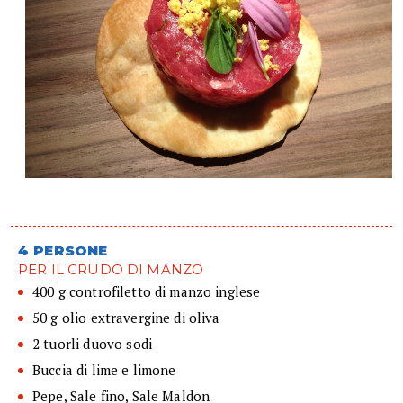
4 PERSONE
PER IL CRUDO DI MANZO
400 g controfiletto di manzo inglese
50 g olio extravergine di oliva
2 tuorli duovo sodi
Buccia di lime e limone
Pepe, Sale fino, Sale Maldon