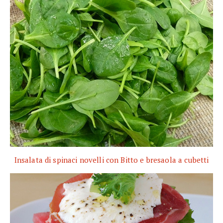
Insalata di spinaci novelli con Bitto e bresaola a cubetti