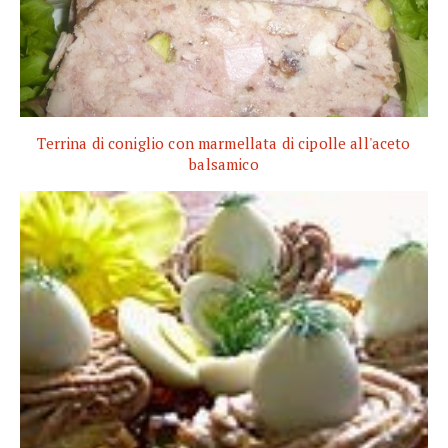
Terrina di coniglio con marmellata di cipolle all'aceto
balsamico