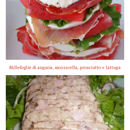
Millefoglie di anguria, mozzarella, prosciutto e lattuga