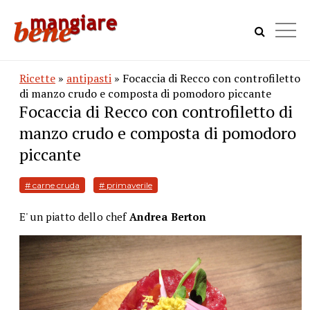
Ricette
»
antipasti
» Focaccia di Recco con controfiletto
di manzo crudo e composta di pomodoro piccante
Focaccia di Recco con controfiletto di
manzo crudo e composta di pomodoro
piccante
# carne cruda
# primaverile
E' un piatto dello chef
Andrea Berton