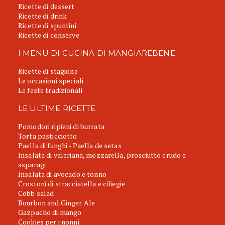
Ricette di dessert
Ricette di drink
Ricette di spuntini
Ricette di conserve
I MENU DI CUCINA DI MANGIAREBENE
Ricette di stagione
Le occasioni speciali
Le feste tradizionali
LE ULTIME RICETTE
Pomodori ripieni di burrata
Torta pasticciotto
Paella di funghi - Paella de setas
Insalata di valeriana, mozzarella, prosciutto crudo e
asparagi
Insalata di avocado e tonno
Crostoni di stracciatella e ciliegie
Cobb salad
Bourbon and Ginger Ale
Gazpacho di mango
Cookies per i nonni