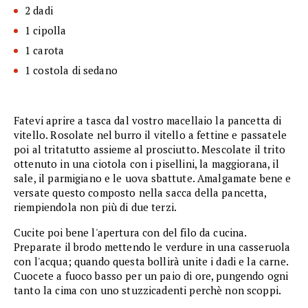
2 dadi
1 cipolla
1 carota
1 costola di sedano
Fatevi aprire a tasca dal vostro macellaio la pancetta di
vitello. Rosolate nel burro il vitello a fettine e passatele
poi al tritatutto assieme al prosciutto. Mescolate il trito
ottenuto in una ciotola con i pisellini, la maggiorana, il
sale, il parmigiano e le uova sbattute. Amalgamate bene e
versate questo composto nella sacca della pancetta,
riempiendola non più di due terzi.
Cucite poi bene l'apertura con del filo da cucina.
Preparate il brodo mettendo le verdure in una casseruola
con l'acqua; quando questa bollirà unite i dadi e la carne.
Cuocete a fuoco basso per un paio di ore, pungendo ogni
tanto la cima con uno stuzzicadenti perchè non scoppi.