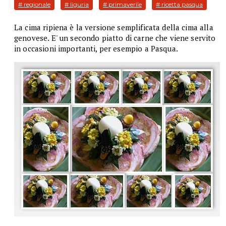
# regionale
# liguria
# primaverile
# ricetta pasqua
La cima ripiena è la versione semplificata della cima alla
genovese. E' un secondo piatto di carne che viene servito
in occasioni importanti, per esempio a Pasqua.