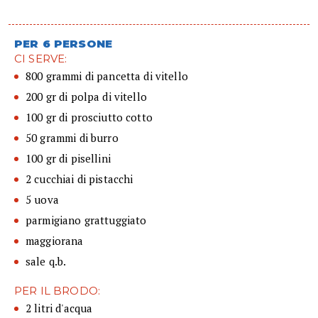
PER 6 PERSONE
CI SERVE:
800 grammi di pancetta di vitello
200 gr di polpa di vitello
100 gr di prosciutto cotto
50 grammi di burro
100 gr di pisellini
2 cucchiai di pistacchi
5 uova
parmigiano grattuggiato
maggiorana
sale q.b.
PER IL BRODO:
2 litri d'acqua