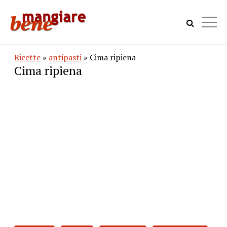
Ricette
»
antipasti
» Cima ripiena
Cima ripiena