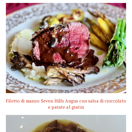
Filetto di manzo Seven Hills Angus con salsa di cioccolato
e patate al gratin