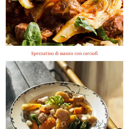
Spezzatino di manzo con carciofi