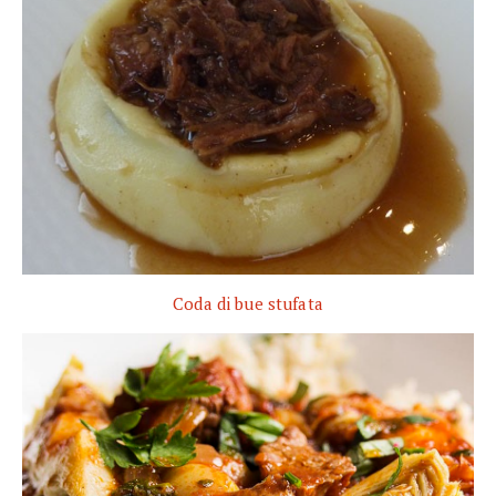
Coda di bue stufata