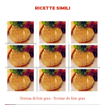
RICETTE SIMILI
Terrina di foie gras - Terrine de foie gras