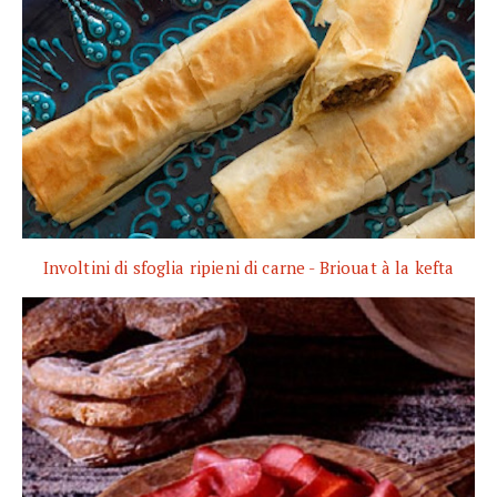
Involtini di sfoglia ripieni di carne - Briouat à la kefta