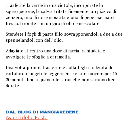
Trasferite la carne in una ciotola, incorporate lo
squacquerone, la salvia tritata finemente, un pizzico di
zenzero, uno di noce moscata e uno di pepe macinato
fresco. Irrorate con un giro di olio e mescolate.
Stendete i fogli di pasta fillo sovrapponendoli a due a due
spennelandoli con dell' olio.
Adagiate al centro una dose di farcia, richiudete e
avvolgete le sfoglie a caramella.
Una volta pronte, trasferitele sulla teglia foderata di
cartaforno, ungetele leggermente e fate cuocere per 15-
20 minuti, fino a quando le caramelle non saranno ben
dorate.
DAL BLOG DI MANGIAREBENE
Avanzi delle Feste