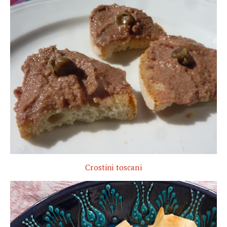
Crostini toscani