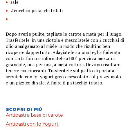
sale
2 cucchiai pistacchi tritati
Dopo averle pulite, tagliate le carote a metà per il lungo.
Trasferitele in una ciotola e mescolatele con 2 cucchiai di
olio amalgamato al miele in modo che risultino ben
ricoperte dappertutto. Adagiatele su una teglia foderata
con carta forno e infornatele a180° per circa mezzora
girandole, una per una, a metà cottura. Devono risultare
tenere ma croccanti. Trasferitele sul piatto di portata,
servitele con lo yogurt greco mescolato col prezzemolo
e un pizzico di sale. A finire il pistacchio tritato.
SCOPRI DI PIÙ
Antipasti a base di carote
Antipasti con lo Yogurt