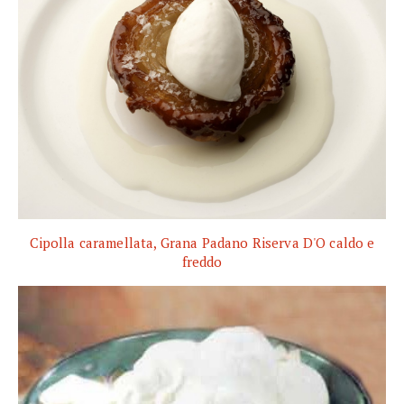
Cipolla caramellata, Grana Padano Riserva D'O caldo e
freddo