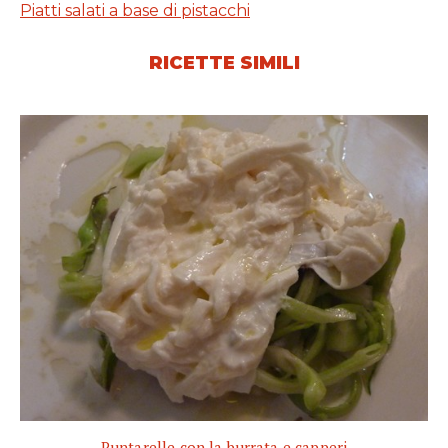
Piatti salati a base di pistacchi
RICETTE SIMILI
Puntarelle con la burrata e capperi