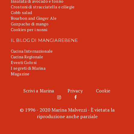
Insalata di avocado e tonno
Crostoni di stracciatella e ciliegie
Cobb salad
Bourbon and Ginger Ale
Gazpacho di mango
Cookies per i nonni
IL BLOG DI MANGIAREBENE
Cucina Internazionale
Cucina Regionale
Eventi Golosi
I segreti di Marina
Magazine
Scrivi a Marina
Privacy
Cookie
© 1996 - 2020 Marina Malvezzi - È vietata la
riproduzione anche parziale