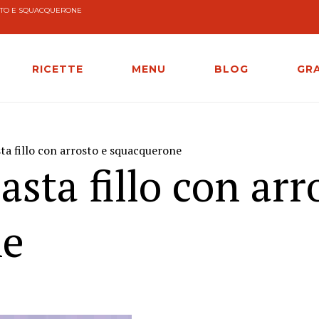
OSTO E SQUACQUERONE
RICETTE
MENU
BLOG
GR
ta fillo con arrosto e squacquerone
asta fillo con arr
ne