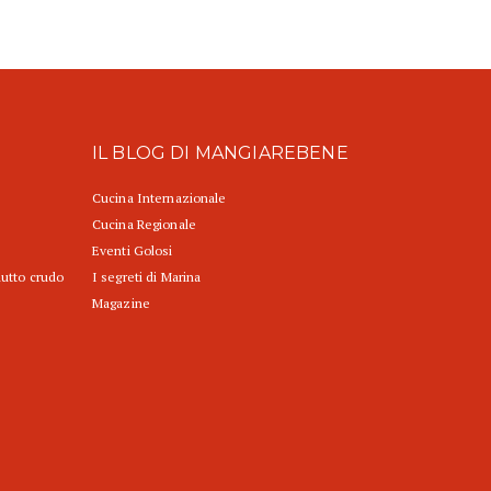
IL BLOG DI MANGIAREBENE
Cucina Internazionale
Cucina Regionale
Eventi Golosi
iutto crudo
I segreti di Marina
Magazine