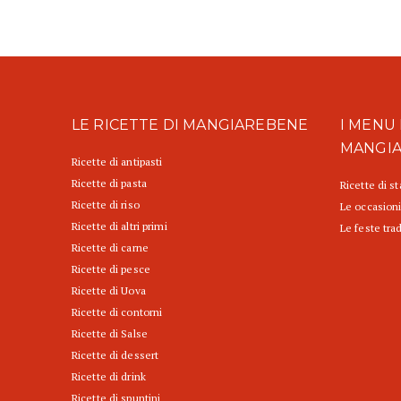
LE RICETTE DI MANGIAREBENE
I MENU 
MANGI
Ricette di antipasti
Ricette di pasta
Ricette di s
Ricette di riso
Le occasioni
Ricette di altri primi
Le feste trad
Ricette di carne
Ricette di pesce
Ricette di Uova
Ricette di contorni
Ricette di Salse
Ricette di dessert
Ricette di drink
Ricette di spuntini