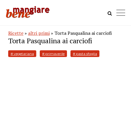
Ricette
»
altri primi
» Torta Pasqualina ai carciofi
Torta Pasqualina ai carciofi
# vegetariana
# primaverile
# pasta sfoglia