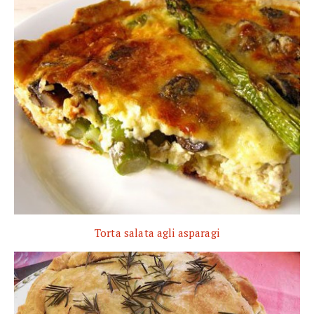
Torta salata agli asparagi