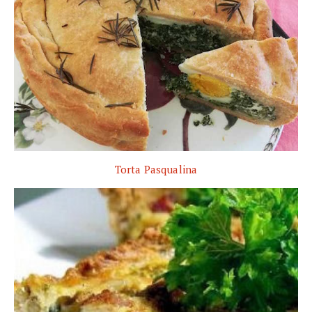
Torta Pasqualina