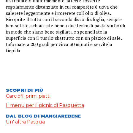
distribuitelo uniformemente, fateci 6 fossette
regolarmente distanziate in cui romperete 6 uova che
salerete leggermente e irrorerete coll'olio di oliva.
Ricoprite il tutto con il secondo disco di sfoglia, sempre
ben sottile, schiacciate bene i due lembi di pasta sui bordi
in modo che siano bene sigillati, e spennellate la
superficie con il tuorlo sbattutto con un pizzico di sale.
Infornate a 200 gradi per circa 30 minuti e servitela
tiepida.
SCOPRI DI PIÙ
Carciofi: primi piatti
Il menu per il picnic di Pasquetta
DAL BLOG DI MANGIAREBENE
Un' altra Pasqua