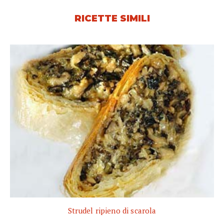
RICETTE SIMILI
Strudel ripieno di scarola