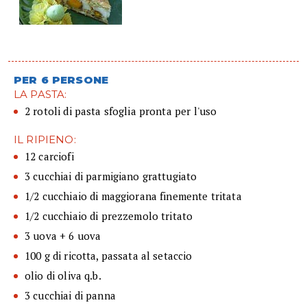
PER 6 PERSONE
LA PASTA:
2 rotoli di pasta sfoglia pronta per l'uso
IL RIPIENO:
12 carciofi
3 cucchiai di parmigiano grattugiato
1/2 cucchiaio di maggiorana finemente tritata
1/2 cucchiaio di prezzemolo tritato
3 uova + 6 uova
100 g di ricotta, passata al setaccio
olio di oliva q.b.
3 cucchiai di panna